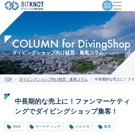
COLUMN for DivingShop
ダイビングショップ向け経営・集客コラム
TOP
ダイビングショップ向け経営・集客コラム
中長期的な売上に！ファ
中長期的な売上に！ファンマーケティ
ングでダイビングショップ集客！
SMS
マーケティング
メルマガ
集客