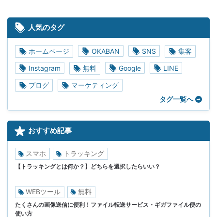
人気のタグ
ホームページ
OKABAN
SNS
集客
Instagram
無料
Google
LINE
ブログ
マーケティング
タグ一覧へ
おすすめ記事
スマホ
トラッキング
【トラッキングとは何か？】どちらを選択したらいい？
WEBツール
無料
たくさんの画像送信に便利！ファイル転送サービス・ギガファイル便の
使い方