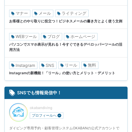
マナー
メール
ライティング
お客様とのやり取りに役立つ！ビジネスメールの書き方とよく使う文例
WEBツール
ブログ
ホームページ
パソコンでスマホ表示が見れる！今すぐできるデベロッパーツールの活
用方法
リール
無料
Instagram
SNS
Instagramの新機能！「リール」の使い方とメリット・デメリット
SNSでも情報発信中！
okabandiving
プロフィールへ
ダイビング専用予約・顧客管理システムOKABANの公式アカウントで