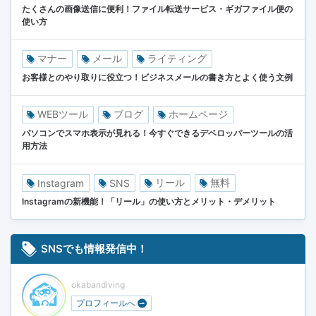
たくさんの画像送信に便利！ファイル転送サービス・ギガファイル便の
使い方
マナー
メール
ライティング
お客様とのやり取りに役立つ！ビジネスメールの書き方とよく使う文例
WEBツール
ブログ
ホームページ
パソコンでスマホ表示が見れる！今すぐできるデベロッパーツールの活
用方法
リール
無料
Instagram
SNS
Instagramの新機能！「リール」の使い方とメリット・デメリット
SNSでも情報発信中！
okabandiving
プロフィールへ