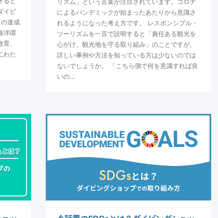
きると
リズム」という言葉が注目されています。コロナ
ダイビ
によるパンデミックが始まったあたりから意識さ
）の達成
れるようになった考え方です。 レスポンシブル・
海洋環
ツーリズムを一言で説明すると「責任ある観光を
教育、
心がけ、観光地を守る取り組み」のことですが、
にわた
詳しい事例や方法を知っている方は少ないのでは
ないでしょうか。 「こちら側で何を意識すれば良
いの…