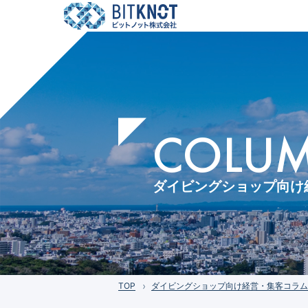
COLUMN
ダイビングショップ向け
TOP
ダイビングショップ向け経営・集客コラム