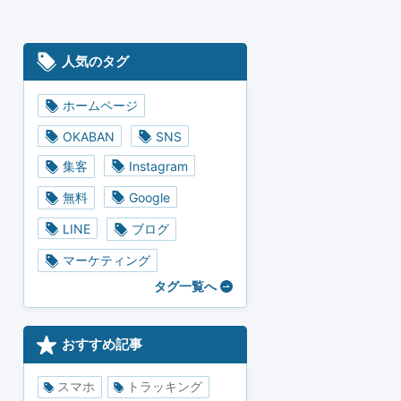
人気のタグ
ホームページ
OKABAN
SNS
集客
Instagram
無料
Google
LINE
ブログ
マーケティング
タグ一覧へ
おすすめ記事
スマホ
トラッキング