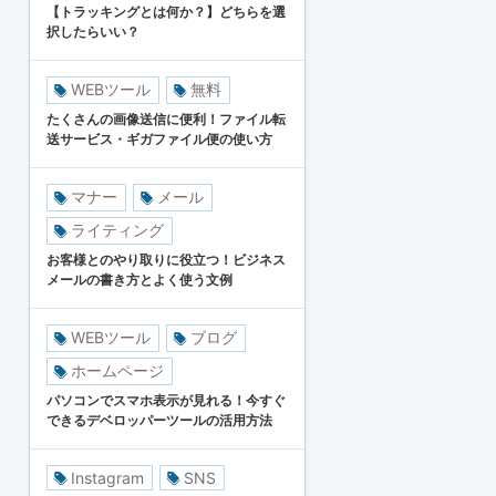
【トラッキングとは何か？】どちらを選
択したらいい？
WEBツール
無料
たくさんの画像送信に便利！ファイル転
送サービス・ギガファイル便の使い方
マナー
メール
ライティング
お客様とのやり取りに役立つ！ビジネス
メールの書き方とよく使う文例
WEBツール
ブログ
ホームページ
パソコンでスマホ表示が見れる！今すぐ
できるデベロッパーツールの活用方法
Instagram
SNS