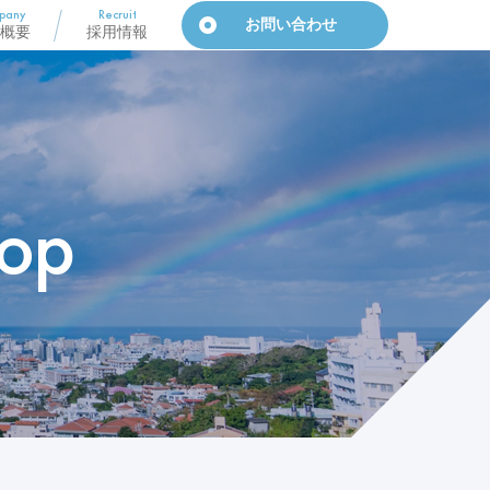
pany
Recruit
お問い合わせ
概要
採用情報
op