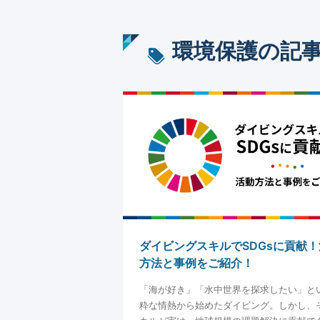
環境保護
の記
ダイビングスキルでSDGsに貢献
方法と事例をご紹介！
「海が好き」「水中世界を探求したい」と
粋な情熱から始めたダイビング。しかし、