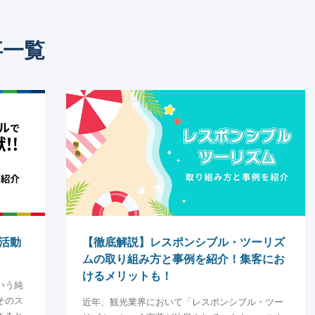
事一覧
！活動
【徹底解説】レスポンシブル・ツーリズ
ムの取り組み方と事例を紹介！集客にお
けるメリットも！
いう純
そのス
近年、観光業界において「レスポンシブル・ツー