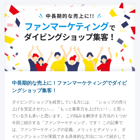
中長期的な売上に！ファンマーケティングでダイビ
ングショップ集客！
ダイビングショップを経営している方には、 「ショップの売り
上げを安定させたい…」「もっと集客力を上げたい！」と思っ
ている方も多いと思います。 この悩みを解決する方法の１つが
今回ご紹介する「ファンマーケティング」です！ この記事で
は、ファンマーケティングの定義、メリットとデメリット、ダ
イビングショップが実践できる具体的な方法について紹介して