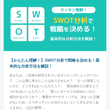
【かんたん理解！】SWOT分析で戦略を決める！基
本的な分析方法を解説！
あなたは、ご自身が経営されているダイビングショップについ
て、こんな風に考えたことはありませんか？ 「もっと集客した
いけど、どうすればいいんだろう？」「競合他社との差をどう
つければいいんだろう？」「新しいサービスを始めたいけど、
成功するだろうか？」 集客やマーケティングは、決まった正解
がないため、どうやっていいか分からないという方も少なくあ
りません。上記の疑問…