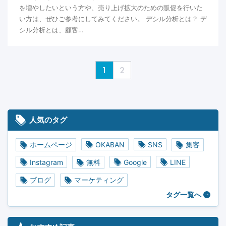
を増やしたいという方や、売り上げ拡大のための販促を行いた
い方は、ぜひご参考にしてみてください。 デシル分析とは？ デ
シル分析とは、顧客…
1
2
人気のタグ
ホームページ
OKABAN
SNS
集客
Instagram
無料
Google
LINE
ブログ
マーケティング
タグ一覧へ