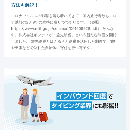
方法も解説！
コロナウイルスの影響も落ち着いてきて、国内旅行者数もコロ
ナ以前の2019年の水準に戻りつつあります。（参照：
https://www.mlit.go.jp/common/001609928.pdf） そんな
中、株式会社ギフティが「旅先納税」という新たな制度を開始
しました。 旅先納税とはふるさと納税を活用した制度で、旅行
や出張などで訪れた自治体に寄付を行い電子ク…