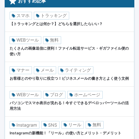
おすすめ記事
スマホ
トラッキング
【トラッキングとは何か？】どちらを選択したらいい？
WEBツール
無料
たくさんの画像送信に便利！ファイル転送サービス・ギガファイル便の
使い方
マナー
メール
ライティング
お客様とのやり取りに役立つ！ビジネスメールの書き方とよく使う文例
WEBツール
ブログ
ホームページ
パソコンでスマホ表示が見れる！今すぐできるデベロッパーツールの活
用方法
リール
無料
Instagram
SNS
Instagramの新機能！「リール」の使い方とメリット・デメリット