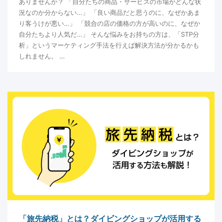
ありませんか？ 「自分たちの商品・サービスの市場がどんな状
況なのか分からない…」 「良い商品だと思うのに、なぜかあま
り客うけが悪い…」 「競合の店の価格の方が高いのに、なぜか
自分たちより人気だ…」 そんな悩みをお持ちの方は、「STP分
析」というマーケティング手法を行えば解決方法が分かるかも
しれません。 …
「旅先納税」とは？ダイビングショップが活用する