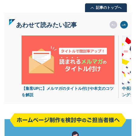
記事のトップへ
あわせて読みたい記事
【集客UPに】メルマガのタイトル付けや本文のコツ
中長期
を解説
ングシ