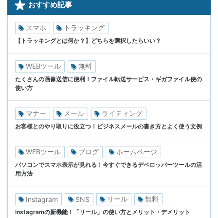
おすすめ記事
スマホ
トラッキング
【トラッキングとは何か？】どちらを選択したらいい？
WEBツール
無料
たくさんの画像送信に便利！ファイル転送サービス・ギガファイル便の
使い方
マナー
メール
ライティング
お客様とのやり取りに役立つ！ビジネスメールの書き方とよく使う文例
WEBツール
ブログ
ホームページ
パソコンでスマホ表示が見れる！今すぐできるデベロッパーツールの活
用方法
リール
無料
Instagram
SNS
Instagramの新機能！「リール」の使い方とメリット・デメリット