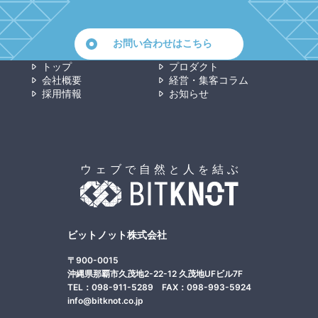
お問い合わせはこちら
トップ
プロダクト
会社概要
経営・集客コラム
採用情報
お知らせ
ビットノット株式会社
〒900-0015
沖縄県那覇市久茂地2-22-12 久茂地UFビル7F
TEL：098-911-5289 FAX：098-993-5924
info@bitknot.co.jp