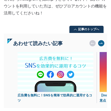
ウントを利用していた方は、ぜひプロアカウントの機能を
活用してくださいね！
記事のトップへ
あわせて読みたい記事
広告費を無料に！SNSを簡単で効果的に運用するコ
【Ins
ツ
意点