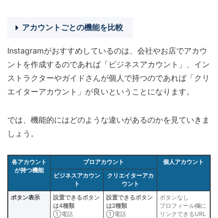
アカウントごとの機能を比較
Instagramがおすすめしているのは、会社やお店でアカウ
ントを作成するのであれば「ビジネスアカウント」、イン
ストラクターやガイドさんが個人で持つのであれば「クリ
エイターアカウント」が良いということになります。
では、機能的にはどのような違いがあるのかを見ていきま
しょう。
各アカウント
プロアカウント
個人アカウント
が持つ機能
ビジネスアカウン
クリエイターアカ
ト
ウント
ボタン表示
設置できるボタン
設置できるボタン
ボタンなし
は4種類
は2種類
プロフィール欄に
①電話
①電話
リンクできるURL