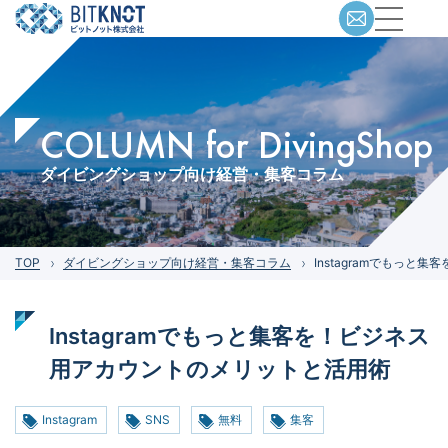
COLUMN for DivingShop
ダイビングショップ向け経営・集客コラム
TOP
ダイビングショップ向け経営・集客コラム
Instagramでもっ
Instagramでもっと集客を！ビジネス
用アカウントのメリットと活用術
Instagram
SNS
無料
集客