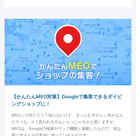
【かんたんMEO対策】Googleで集客できるダイビ
ングショップに！
MEOって何だろう？知らないけど、きっとむずかしい何かなん
だろうな…そう思われる方もいらっしゃるかと思いますが、
MEOは、Googleの検索やマップ機能と連動したもので、実は
既に皆さんが日常的に使っているものです。