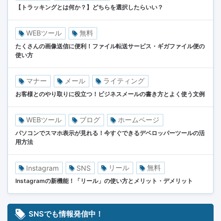
【トラッキングとは何か？】どちらを選択したらいい？
WEBツール
無料
たくさんの画像送信に便利！ファイル転送サービス・ギガファイル便の
使い方
マナー
メール
ライティング
お客様とのやり取りに役立つ！ビジネスメールの書き方とよく使う文例
WEBツール
ブログ
ホームページ
パソコンでスマホ表示が見れる！今すぐできるデベロッパーツールの活
用方法
リール
無料
Instagram
SNS
Instagramの新機能！「リール」の使い方とメリット・デメリット
SNSでも情報発信中！