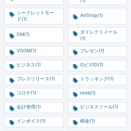
(1)
シークレットモー
AirDrop(1)
ド(1)
ダイレクトメール
DM(1)
(1)
VOOM(1)
プレゼン(1)
ビジネス(1)
GビズID(1)
プレスリリース(1)
トラッキング(1)
コロナ(1)
note(1)
会計管理(1)
ビジネスツール(1)
インボイス(1)
税金(1)