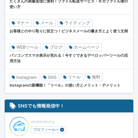
たくさんの画像送信に便利！ファイル転送サービス・ギガファイル便の
使い方
マナー
メール
ライティング
お客様とのやり取りに役立つ！ビジネスメールの書き方とよく使う文例
WEBツール
ブログ
ホームページ
パソコンでスマホ表示が見れる！今すぐできるデベロッパーツールの活
用方法
リール
無料
Instagram
SNS
Instagramの新機能！「リール」の使い方とメリット・デメリット
SNSでも情報発信中！
okabandiving
プロフィールへ