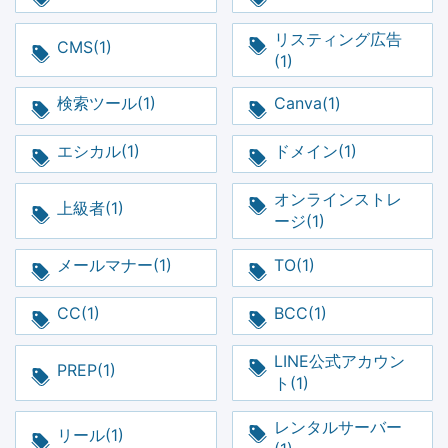
リスティング広告
CMS(1)
(1)
検索ツール(1)
Canva(1)
エシカル(1)
ドメイン(1)
オンラインストレ
上級者(1)
ージ(1)
メールマナー(1)
TO(1)
CC(1)
BCC(1)
LINE公式アカウン
PREP(1)
ト(1)
レンタルサーバー
リール(1)