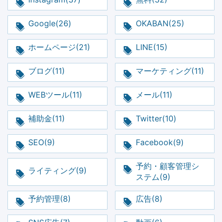
Google(26)
OKABAN(25)
ホームページ(21)
LINE(15)
ブログ(11)
マーケティング(11)
WEBツール(11)
メール(11)
補助金(11)
Twitter(10)
SEO(9)
Facebook(9)
予約・顧客管理シ
ライティング(9)
ステム(9)
予約管理(8)
広告(8)