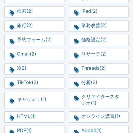
検索(2)
iPad(2)
旅行(2)
業務改善(2)
予約フォーム(2)
価格設定(2)
Gmail(2)
リサーチ(2)
X(2)
Threads(2)
TikTok(2)
分析(2)
クリエイタースタ
キャッシュ(1)
ジオ(1)
HTML(1)
オンライン講習(1)
PDF(1)
Adobe(1)