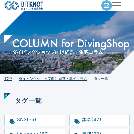
COLUMN for DivingShop
ダイビングショップ向け経営・集客コラム
TOP
ダイビングショップ向け経営・集客コラム
タグ一覧
タグ一覧
SNS(55)
集客(42)
Instagram(37)
無料(32)