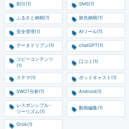
割引(1)
SMS(1)
ふるさと納税(1)
旅先納税(1)
安全管理(1)
AIツール(1)
データドリブン(1)
chatGPT(1)
コピーコンテンツ
口コミ(1)
(1)
ステマ(1)
ポッドキャスト(1)
SWOT分析(1)
Android(1)
レスポンシブル・
動画編集(1)
ツーリズム(1)
Grok(1)