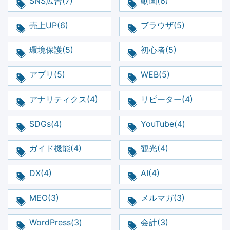
SNS広告(7)
動画(6)
売上UP(6)
ブラウザ(5)
環境保護(5)
初心者(5)
アプリ(5)
WEB(5)
アナリティクス(4)
リピーター(4)
SDGs(4)
YouTube(4)
ガイド機能(4)
観光(4)
DX(4)
AI(4)
MEO(3)
メルマガ(3)
WordPress(3)
会計(3)