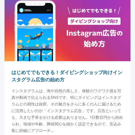
はじめてでもできる！ダイビングショップ向けイン
スタグラム広告の始め方
インスタグラムは、海や自然の美しさ、体験のワクワク感を写
真や動画で伝えられるSNSです。特にダイビングはインスタグ
ラムとの相性は抜群。その魅力をさらに多くの人に届けるため
に活用したいのが「インスタグラム広告」です。広告といって
も、大きな予算をかける必要はありません。1日数百円から始め
られ、地域や年齢、興味関心を細かく設定できるので、見込み
客に的確にアプローチ…