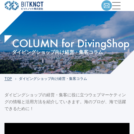
COLUMN for DivingShop
ダイビングショップ向け経営・集客コラム
TOP
ダイビングショップ向け経営・集客コラム
ダイビングショップの経営・集客に役に立つウェブマーケティン
グの情報と活用方法を紹介していきます。海のプロが、海で活躍
できるために！