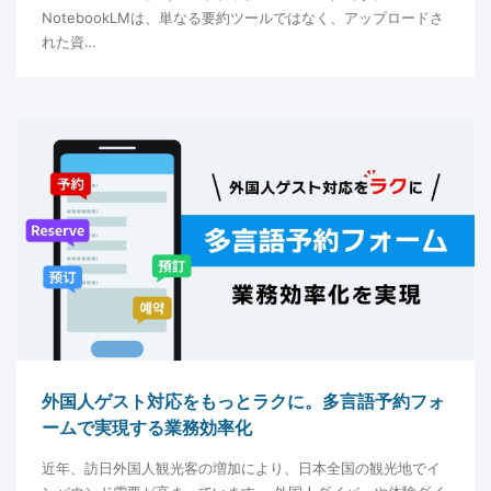
NotebookLMは、単なる要約ツールではなく、アップロードさ
れた資…
外国人ゲスト対応をもっとラクに。多言語予約フォ
ームで実現する業務効率化
近年、訪日外国人観光客の増加により、日本全国の観光地でイ