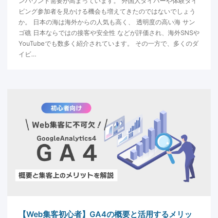
ンバウンド需要が高まっています。 外国人ダイバーや体験ダイ
ビング参加者を見かける機会も増えてきたのではないでしょう
か。 日本の海は海外からの人気も高く、 透明度の高い海 サン
ゴ礁 日本ならではの接客や安全性 などが評価され、海外SNSや
YouTubeでも数多く紹介されています。 その一方で、多くのダ
イビ…
【Web集客初心者】GA4の概要と活用するメリッ