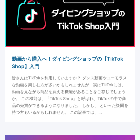
動画から購入へ！ダイビングショップの【TikTok
Shop】入門
皆さんはTikTokを利用していますか？ ダンス動画やユーモラス
な動画を楽しむ方が多いかもしれませんが、実はTikTokには、
動画を見ながら商品を買える機能があることをご存じでしょう
か。 この機能は、「TikTok Shop」と呼ばれ、TikTokの中で商
品の売買ができるようになりました。 しかし、 といった疑問を
持つ方もいるかもしれません。 この記事では、…