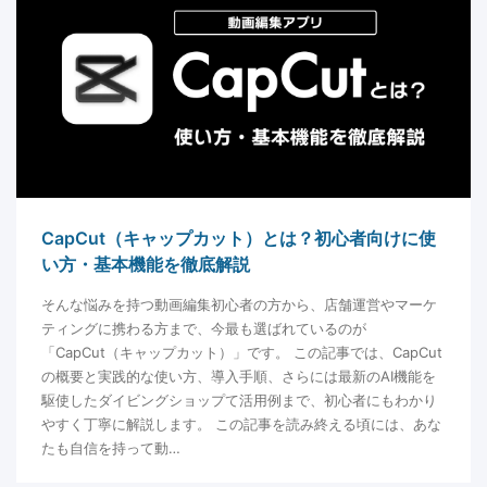
CapCut（キャップカット）とは？初心者向けに使
い方・基本機能を徹底解説
そんな悩みを持つ動画編集初心者の方から、店舗運営やマーケ
ティングに携わる方まで、今最も選ばれているのが
「CapCut（キャップカット）」です。 この記事では、CapCut
の概要と実践的な使い方、導入手順、さらには最新のAI機能を
駆使したダイビングショップて活用例まで、初心者にもわかり
やすく丁寧に解説します。 この記事を読み終える頃には、あな
たも自信を持って動…