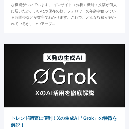
な機能がついています。 インサイト（分析）機能：投稿が何人
に届いたか、いいねや保存の数、フォロワーの年齢や使ってい
る時間帯などが数字でわかります。これで、どんな投稿が好か
れているか、いつアップ…
トレンド調査に便利！Xの生成AI「Grok」の特徴を
解説！