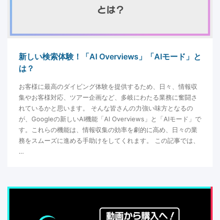
新しい検索体験！「AI Overviews」「AIモード」と
は？
お客様に最高のダイビング体験を提供するため、日々、情報収
集やお客様対応、ツアー企画など、多岐にわたる業務に奮闘さ
れているかと思います。 そんな皆さんの力強い味方となるの
が、Googleの新しいAI機能「AI Overviews」と「AIモード」で
す。これらの機能は、情報収集の効率を劇的に高め、日々の業
務をスムーズに進める手助けをしてくれます。 この記事では、
…