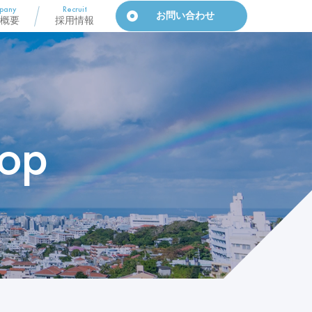
pany
Recruit
お問い合わせ
概要
採用情報
op