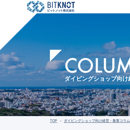
COLUMN
ダイビングショップ向け
TOP
ダイビングショップ向け経営・集客コラム