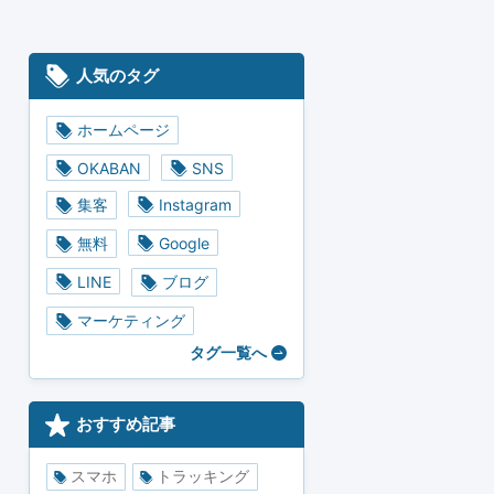
人気のタグ
ホームページ
OKABAN
SNS
集客
Instagram
無料
Google
LINE
ブログ
マーケティング
タグ一覧へ
おすすめ記事
スマホ
トラッキング