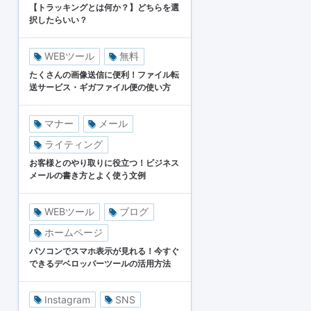
【トラッキングとは何か？】どちらを選
択したらいい？
WEBツール
無料
たくさんの画像送信に便利！ファイル転
送サービス・ギガファイル便の使い方
マナー
メール
ライティング
お客様とのやり取りに役立つ！ビジネス
メールの書き方とよく使う文例
WEBツール
ブログ
ホームページ
パソコンでスマホ表示が見れる！今すぐ
できるデベロッパーツールの活用方法
Instagram
SNS