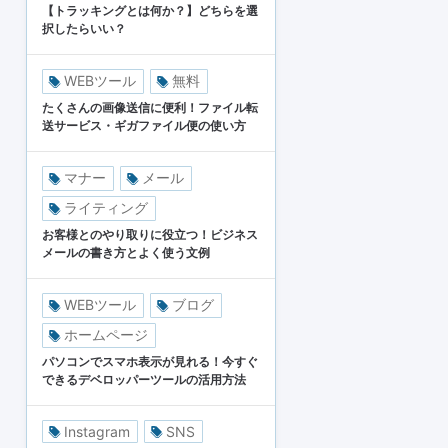
【トラッキングとは何か？】どちらを選
択したらいい？
WEBツール
無料
たくさんの画像送信に便利！ファイル転
送サービス・ギガファイル便の使い方
マナー
メール
ライティング
お客様とのやり取りに役立つ！ビジネス
メールの書き方とよく使う文例
WEBツール
ブログ
ホームページ
パソコンでスマホ表示が見れる！今すぐ
できるデベロッパーツールの活用方法
Instagram
SNS