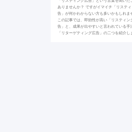
「リスティング広告」という言葉を聞いた
ありませんか？ ですがイマイチ「リスティ
告」が何かわからない方も多いかもしれま
この記事では、即効性が高い「リスティン
告」と、成果が出やすいと言われている手
「リターゲティング広告」の二つを紹介し