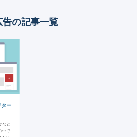
広告
の記事一覧
リター
かなと
の中で