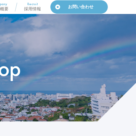
pany
Recruit
お問い合わせ
概要
採用情報
op