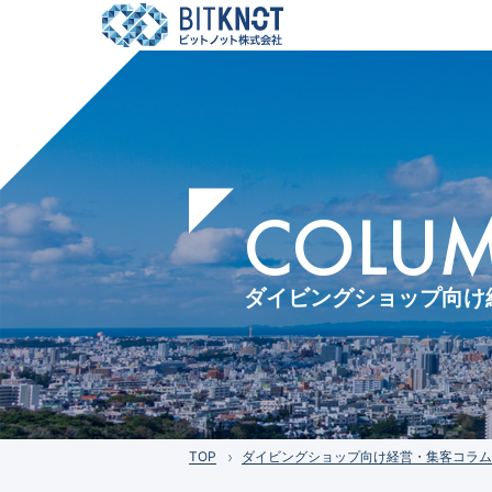
COLUMN
ダイビングショップ向け
TOP
ダイビングショップ向け経営・集客コラム