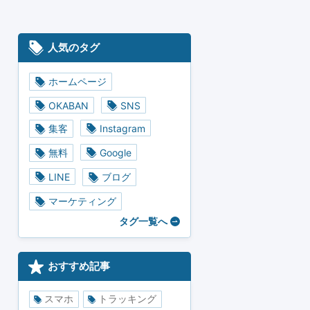
人気のタグ
ホームページ
OKABAN
SNS
集客
Instagram
無料
Google
LINE
ブログ
マーケティング
タグ一覧へ
おすすめ記事
スマホ
トラッキング