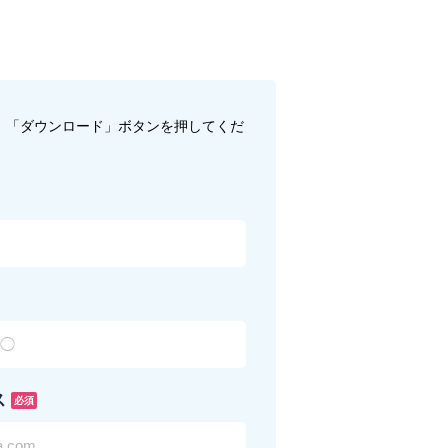
、「ダウンロード」ボタンを押してくだ
ス
必須