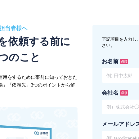
担当者様へ
を依頼する前に
下記項目を入力し
さい。
つのこと
お名前
必須
運用をするために事前に知っておきた
場」「依頼先」3つのポイントから解
会社名
必須
メールアドレ