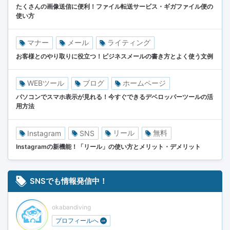
たくさんの画像送信に便利！ファイル転送サービス・ギガファイル便の
使い方
マナー
メール
ライティング
お客様とのやり取りに役立つ！ビジネスメールの書き方とよく使う文例
WEBツール
ブログ
ホームページ
パソコンでスマホ表示が見れる！今すぐできるデベロッパーツールの活
用方法
リール
無料
Instagram
SNS
Instagramの新機能！「リール」の使い方とメリット・デメリット
SNSでも情報発信中！
okabandiving
プロフィールへ