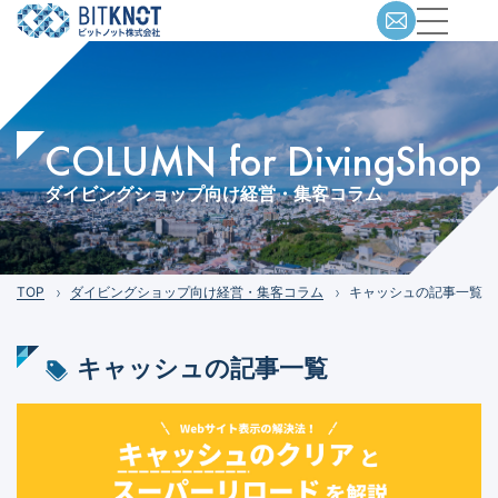
COLUMN for DivingShop
ダイビングショップ向け経営・集客コラム
TOP
ダイビングショップ向け経営・集客コラム
キャッシュの記事一覧
キャッシュ
の記事一覧