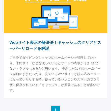
Webサイト表示の解決法！キャッシュのクリアとス
ーパーリロードを解説
ご自身でダイビングショップのホームページを管理していた
り、予約サイトなどを使っているとサイトの表示がうまくいか
ないトラブルもあるかと思います。 更新したはずのホームペー
ジが前のままだったり、見ているWebサイトが読み込みエラー
になっていたりする時、使っているパソコンやスマホのブラウ
ザに保存されている「キャッシュ」が原因であることが多いで
す。
1