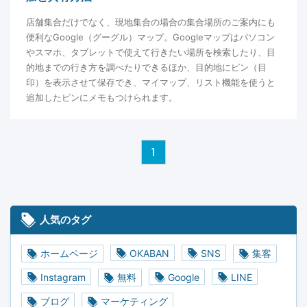
店舗集合だけでなく、現地集合の場合の集合場所のご案内にも
便利なGoogle（グーグル）マップ。Googleマップはパソコン
やスマホ、タブレットで使えて行きたい場所を検索したり、目
的地までの行き方を調べたりできるほか、目的地にピン（目
印）を表示させて保存でき、マイマップ、リスト機能を使うと
追加したピンにメモもつけられます。
1
人気のタグ
ホームページ
OKABAN
SNS
集客
Instagram
無料
Google
LINE
ブログ
マーケティング