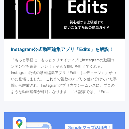
Instagram公式動画編集アプリ「Edits」を解説！
「もっと手軽に、もっとクリエイティブにInstagramの動画コ
ンテンツを編集したい！」そんな願いを叶えてくれる、
Instagram公式の動画編集アプリ「Edits（エディッツ）」がつ
いに登場しました。 これまで複数のアプリを使い分けていた手
間から解放され、Instagramアプリ内でシームレスに、プロの
ような動画編集が可能になります。この記事では、「Edi…