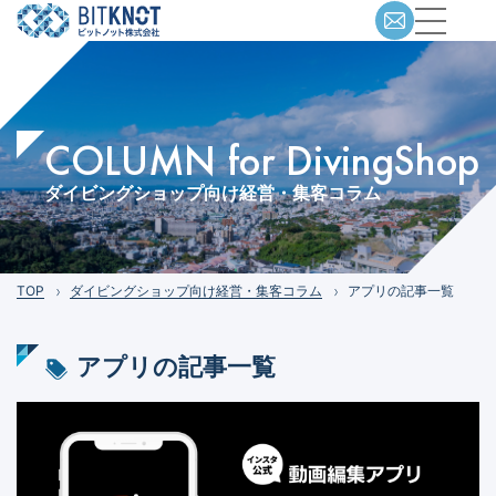
COLUMN for DivingShop
ダイビングショップ向け経営・集客コラム
TOP
ダイビングショップ向け経営・集客コラム
アプリの記事一覧
アプリ
の記事一覧