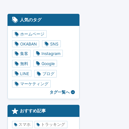
人気のタグ
ホームページ
OKABAN
SNS
集客
Instagram
無料
Google
LINE
ブログ
マーケティング
タグ一覧へ
おすすめ記事
スマホ
トラッキング