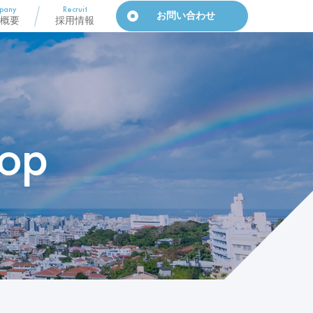
pany
Recruit
お問い合わせ
概要
採用情報
op