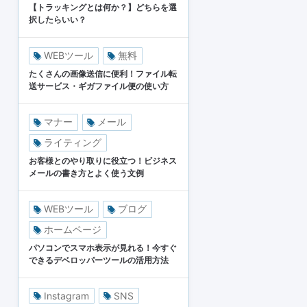
【トラッキングとは何か？】どちらを選
択したらいい？
WEBツール
無料
たくさんの画像送信に便利！ファイル転
送サービス・ギガファイル便の使い方
マナー
メール
ライティング
お客様とのやり取りに役立つ！ビジネス
メールの書き方とよく使う文例
WEBツール
ブログ
ホームページ
パソコンでスマホ表示が見れる！今すぐ
できるデベロッパーツールの活用方法
Instagram
SNS