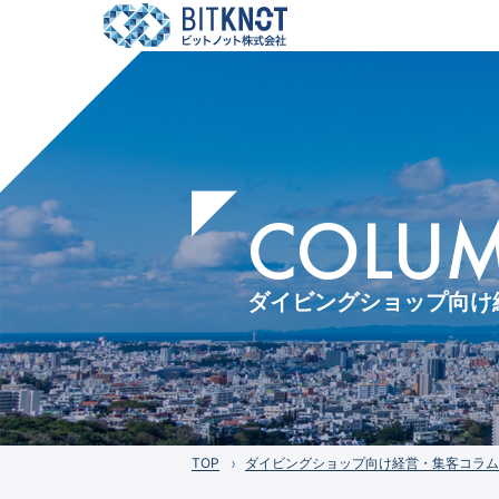
COLUMN
ダイビングショップ向け
TOP
ダイビングショップ向け経営・集客コラム