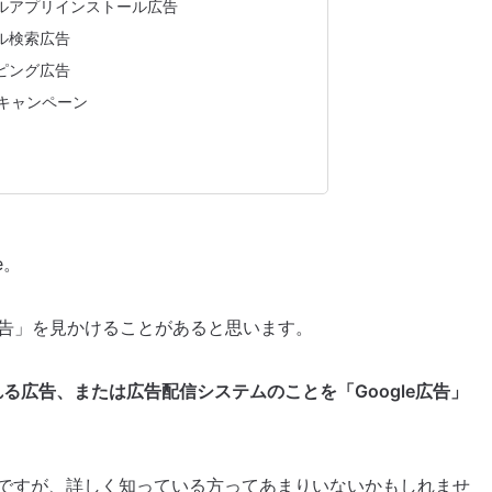
ルアプリインストール広告
ル検索広告
ピング広告
Xキャンペーン
e。
広告」を見かけることがあると思います。
れる広告、または広告配信システムのことを「Google広告」
ですが、詳しく知っている方ってあまりいないかもしれませ