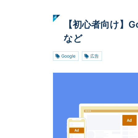
【初心者向け】G
など
Google
広告