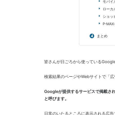
モバイ
ローカ
ショッ
P-MA
まとめ
皆さんが日ごろから使っているGoogl
検索結果のページやWebサイトで「
Googleが提供するサービスで掲載さ
と呼びます。
日常のいたるところに表示される広告