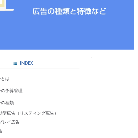
INDEX
告とは
広告の予算管理
広告の種類
動型広告（リスティング広告）
プレイ広告
告