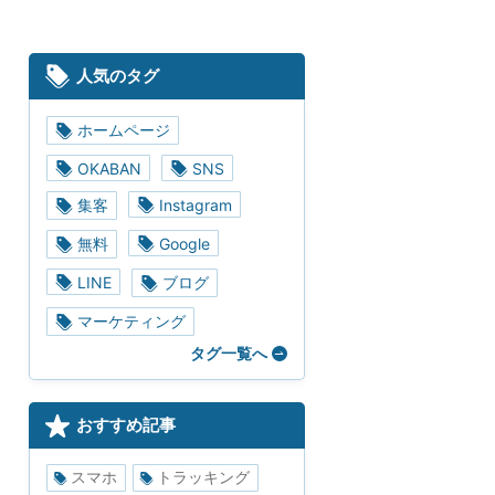
人気のタグ
ホームページ
OKABAN
SNS
集客
Instagram
無料
Google
LINE
ブログ
マーケティング
タグ一覧へ
おすすめ記事
スマホ
トラッキング