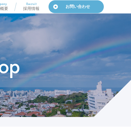
pany
Recruit
お問い合わせ
概要
採用情報
op