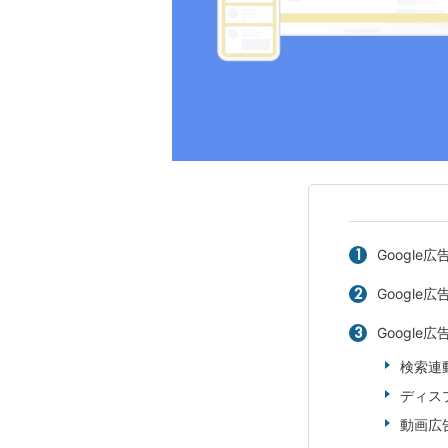
Google広
Google
Google
検索連
ディス
動画広