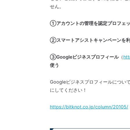
せん。
①アカウントの管理を認定プロフェッ
②スマートアシストキャンペーンを
③Googleビジネスプロフィール
（
ht
使う
Googleビジネスプロフィールにつ
にしてください！
https://bitknot.co.jp/column/20105/