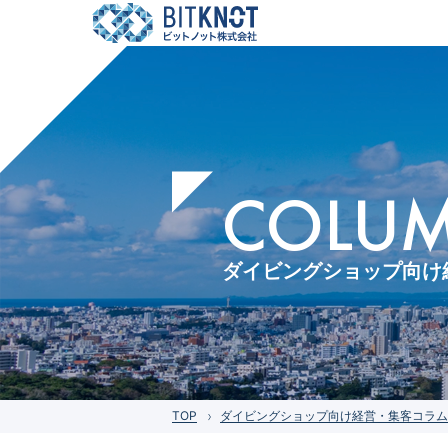
COLUMN
ダイビングショップ向け
TOP
ダイビングショップ向け経営・集客コラム