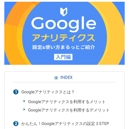
INDEX
Googleアナリティクスとは？
Googleアナリティクスを利用するメリット
Googleアナリティクスを利用するデメリット
かんたん！Googleアナリティクスの設定３STEP