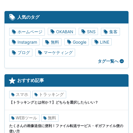
人気のタグ
ホームページ
OKABAN
SNS
集客
Instagram
無料
Google
LINE
ブログ
マーケティング
タグ一覧へ
おすすめ記事
スマホ
トラッキング
【トラッキングとは何か？】どちらを選択したらいい？
WEBツール
無料
たくさんの画像送信に便利！ファイル転送サービス・ギガファイル便の
使い方