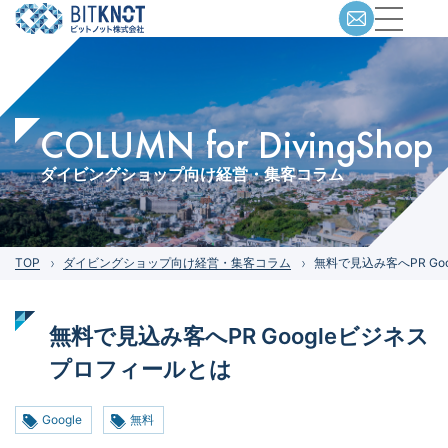
COLUMN for DivingShop
ダイビングショップ向け経営・集客コラム
TOP
ダイビングショップ向け経営・集客コラム
無料で見込み客へPR G
無料で見込み客へPR Googleビジネス
プロフィールとは
Google
無料