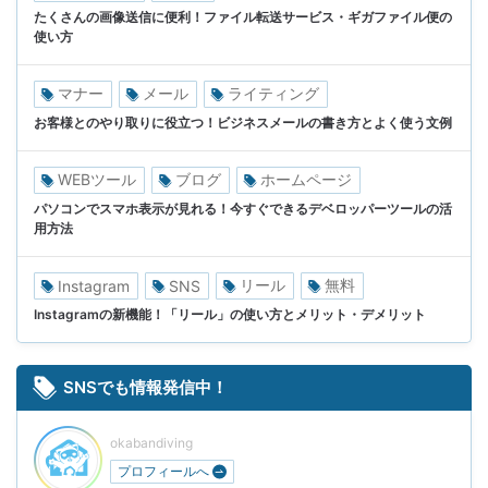
たくさんの画像送信に便利！ファイル転送サービス・ギガファイル便の
使い方
マナー
メール
ライティング
お客様とのやり取りに役立つ！ビジネスメールの書き方とよく使う文例
WEBツール
ブログ
ホームページ
パソコンでスマホ表示が見れる！今すぐできるデベロッパーツールの活
用方法
リール
無料
Instagram
SNS
Instagramの新機能！「リール」の使い方とメリット・デメリット
SNSでも情報発信中！
okabandiving
プロフィールへ