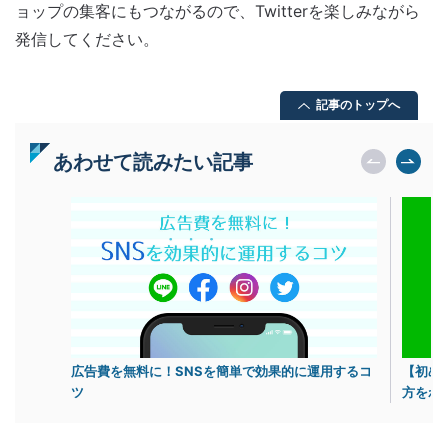
ョップの集客にもつながるので、Twitterを楽しみながら
発信してください。
記事のトップへ
あわせて読みたい記事
広告費を無料に！SNSを簡単で効果的に運用するコ
【初め
ツ
方をわ