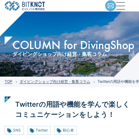
COLUMN for DivingShop
ダイビングショップ向け経営・集客コラム
TOP
ダイビングショップ向け経営・集客コラム
Twitterの用語や機
Twitterの用語や機能を学んで楽しく
コミュニケーションをしよう！
SNS
Twitter
初心者