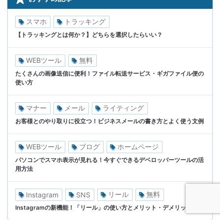
スマホ
トラッキング
【トラッキングとは何か？】どちらを選択したらいい？
WEBツール
無料
たくさんの画像送信に便利！ファイル転送サービス・ギガファイル便の
使い方
マナー
メール
ライティング
お客様とのやり取りに役立つ！ビジネスメールの書き方とよく使う文例
WEBツール
ブログ
ホームページ
パソコンでスマホ表示が見れる！今すぐできるデベロッパーツールの活
用方法
リール
無料
Instagram
SNS
Instagramの新機能！「リール」の使い方とメリット・デメリット