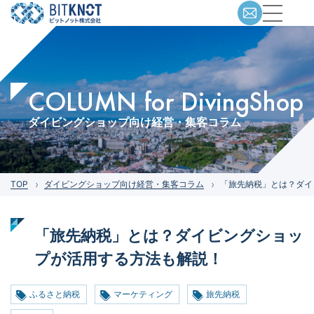
COLUMN for DivingShop
ダイビングショップ向け経営・集客コラム
TOP
ダイビングショップ向け経営・集客コラム
「旅先納税」とは？ダイ
「旅先納税」とは？ダイビングショッ
プが活用する方法も解説！
ふるさと納税
マーケティング
旅先納税