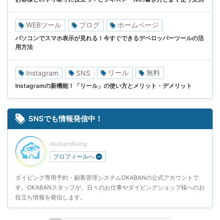
WEBツール
ブログ
ホームページ
パソコンでスマホ表示が見れる！今すぐできるデベロッパーツールの活
用方法
リール
無料
Instagram
SNS
Instagramの新機能！「リール」の使い方とメリット・デメリット
SNSでも情報発信中！
okabandiving
プロフィールへ
ダイビング専用予約・顧客管理システムOKABANの公式アカウントで
す。OKABANスタッフが、日々のお仕事やダイビングショップ様へのお
役立ち情報を発信します。