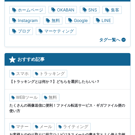
ホームページ
OKABAN
SNS
集客
Instagram
無料
Google
LINE
ブログ
マーケティング
タグ一覧へ
おすすめ記事
スマホ
トラッキング
【トラッキングとは何か？】どちらを選択したらいい？
WEBツール
無料
たくさんの画像送信に便利！ファイル転送サービス・ギガファイル便の
使い方
マナー
メール
ライティング
お客様とのやり取りに役立つ！ビジネスメールの書き方とよく使う文例