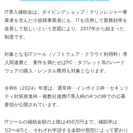
IT導入補助金は、ダイビングショップ・マリンレジャー事
業者を含んだ小規模事業者にも、ITを活用して業務効率を
改善して欲しいという意図により、2017年から始まった
制度です。
対象となるITツール（ソフトウェア・クラウド利用料）導
入関連費と、要件を満たせばPC・タブレット等のハード
ウェアの購入・レンタル費用も対象となります。
令和6（2024）年度は、通常枠・インボイス枠・セキュリ
ティ対策推進枠・複数社連携IT導入枠の4つの枠での公募
要領が公開されています。
ITツールの補助金額の上限は450万円まで、補助率は
1/2〜4/5と、それぞれ申請する金額や類型によって変わり