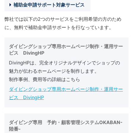
補助金申請サポート対象サービス
弊社では以下の2つのサービスをご利用希望の方のため
に、無料で補助金申請サポートを行なっています。
ダイビングショップ専用ホームページ制作・運用サー
ビス DivingHP
DivingHPは、完全オリジナルデザインでショップの
魅力が伝わるホームページを制作します。
制作事例、費用等の詳細はこちら
ダイビングショップ専用ホームページ制作・運用サー
ビス DivingHP
ダイビング専用 予約・顧客管理システムOKABAN-
陸番-