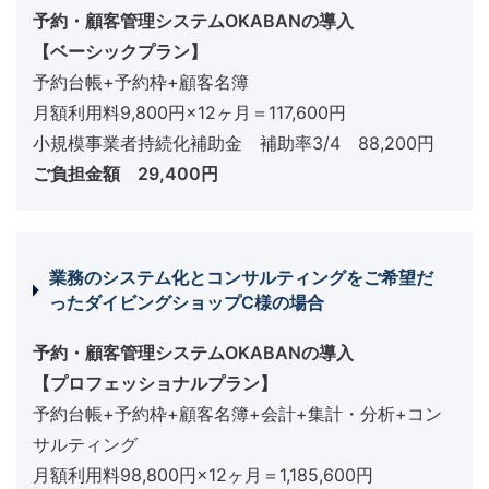
予約・顧客管理システムOKABANの導入
【ベーシックプラン】
予約台帳+予約枠+顧客名簿
月額利用料9,800円×12ヶ月＝117,600円
小規模事業者持続化補助金 補助率3/4 88,200円
ご負担金額 29,400円
業務のシステム化とコンサルティングをご希望だ
ったダイビングショップC様の場合
予約・顧客管理システムOKABANの導入
【プロフェッショナルプラン】
予約台帳+予約枠+顧客名簿+会計+集計・分析+コン
サルティング
月額利用料98,800円×12ヶ月＝1,185,600円