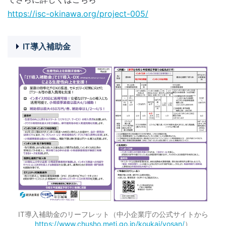
https://isc-okinawa.org/project-005/
IT導入補助金
IT導入補助金のリーフレット（中小企業庁の公式サイトから
https://www.chusho.meti.go.jp/koukai/yosan/
）