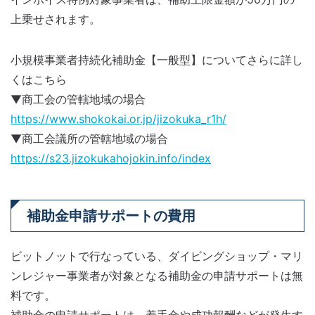
上乗せされます。
小規模事業者持続化補助金【一般型】についてさらに詳し
くはこちら
▼商工会の管轄地域の場合
https://www.shokokai.or.jp/jizokuka_r1h/
▼商工会議所の管轄地域の場合
https://s23.jizokukahojokin.info/index
補助金申請サポートの費用
ビットノットで行なっている、ダイビングショップ・マリ
ンレジャー事業者が対象となる補助金の申請サポートは無
料です。
補助金の申請サポートは、着手金や成功報酬などが発生す