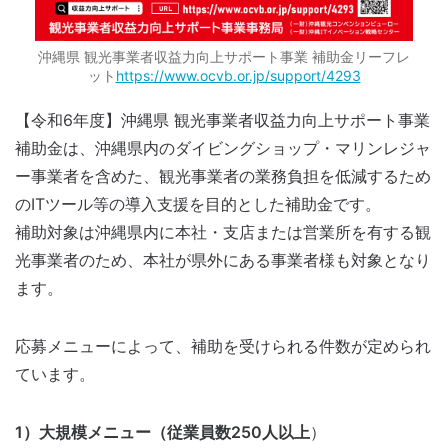
沖縄県 観光事業者収益力向上サポート事業 補助金リーフレ
ット
https://www.ocvb.or.jp/support/4293
【令和6年度】沖縄県 観光事業者収益力向上サポート事業
補助金は、沖縄県内のダイビングショップ・マリンレジャ
ー事業者を含めた、観光事業者の業務負担を低減するため
のITツール等の導入支援を目的とした補助金です。
補助対象は沖縄県内に本社・支店または営業所を有する観
光事業者のため、本社が県外にある事業者様も対象となり
ます。
応募メニューによって、補助を受けられる件数が定められ
ています。
1）大規模メニュー（従業員数250人以上
）