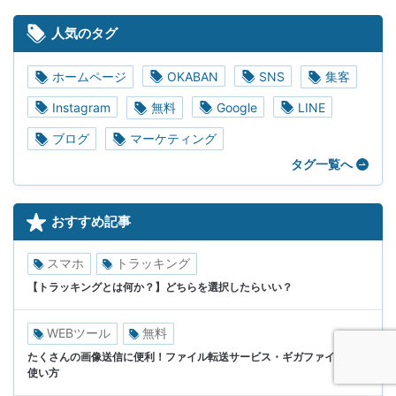
人気のタグ
ホームページ
OKABAN
SNS
集客
Instagram
無料
Google
LINE
ブログ
マーケティング
タグ一覧へ
おすすめ記事
スマホ
トラッキング
【トラッキングとは何か？】どちらを選択したらいい？
WEBツール
無料
たくさんの画像送信に便利！ファイル転送サービス・ギガファイル便の
使い方