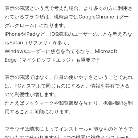
表示の確認という点で考えた場合、より多くの方に利用さ
れているブラウザは、現時点ではGoogleChrome（グー
グルクローム）になります。
iPhoneやiPadなど、iOS端末のユーザーのことを考えるな
らSafari（サファリ）が多く、
Windowsユーザーに焦点を当てるなら、Microsoft
Edge（マイクロソフトエッジ）も重要です。
表示の確認ではなく、自身の使いやすさということであれ
ば、PCとスマホで同じものにすると、情報を共有できる
ので利便性が増します。
たとえばブックマークや閲覧履歴を見たり、拡張機能を利
用することも可能になります。
ブラウザは端末によってインストール可能なものとそうで
ないものに分かれますが、1つの機器に複数インストール