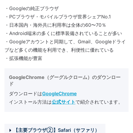
・Googleの純正ブラウザ
・PCブラウザ・モバイルブラウザ世界シェアNo.1
・日本国内・海外共に利用率は全体の60〜70％
・Android端末の多くに標準装備されていることが多い
・Googleアカウントと同期して、Gmail、Googleドライ
ブなど多くの機能を利用でき、利便性に優れている
・拡張機能が豊富
GoogleChrome（グーグルクローム）のダウンロー
ド
ダウンロードは
GoogleChrome
インストール方法は
公式サイト
で紹介されています。
【主要ブラウザ②】Safari（サファリ）