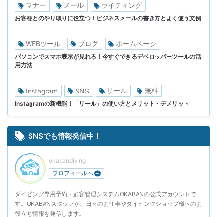
マナー
メール
ライティング
お客様とのやり取りに役立つ！ビジネスメールの書き方とよく使う文例
WEBツール
ブログ
ホームページ
パソコンでスマホ表示が見れる！今すぐできるデベロッパーツールの活
用方法
リール
無料
Instagram
SNS
Instagramの新機能！「リール」の使い方とメリット・デメリット
SNSでも情報発信中！
okabandiving
プロフィールへ
ダイビング専用予約・顧客管理システムOKABANの公式アカウントで
す。OKABANスタッフが、日々のお仕事やダイビングショップ様へのお
役立ち情報を発信します。