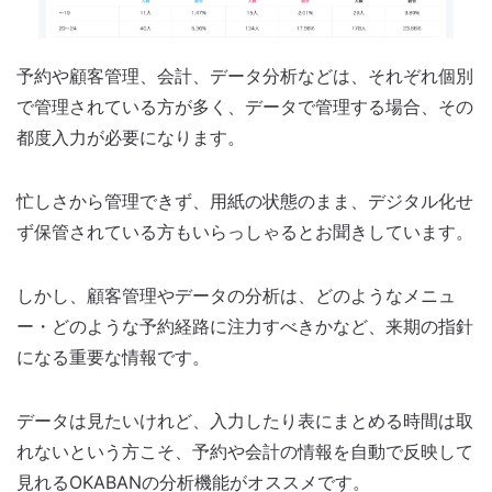
予約や顧客管理、会計、データ分析などは、それぞれ個別
で管理されている方が多く、データで管理する場合、その
都度入力が必要になります。
忙しさから管理できず、用紙の状態のまま、デジタル化せ
ず保管されている方もいらっしゃるとお聞きしています。
しかし、顧客管理やデータの分析は、どのようなメニュ
ー・どのような予約経路に注力すべきかなど、来期の指針
になる重要な情報です。
データは見たいけれど、入力したり表にまとめる時間は取
れないという方こそ、予約や会計の情報を自動で反映して
見れるOKABANの分析機能がオススメです。