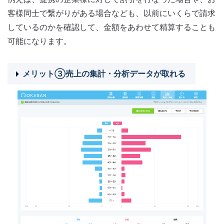
客様同士で繋がりがある場合なども、以前にいくらで請求
しているのかを確認して、金額をあわせて精算することも
可能になります。
メリット③売上の集計・分析データが取れる