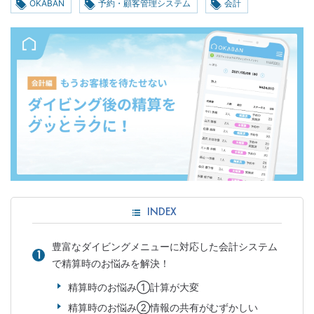
OKABAN
予約・顧客管理システム
会計
INDEX
豊富なダイビングメニューに対応した会計システム
で精算時のお悩みを解決！
精算時のお悩み①計算が大変
精算時のお悩み②情報の共有がむずかしい