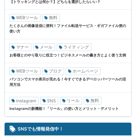
【トラッキングとは何か？】どちらを選択したらいい？
WEBツール
無料
たくさんの画像送信に便利！ファイル転送サービス・ギガファイル便の
使い方
マナー
メール
ライティング
お客様とのやり取りに役立つ！ビジネスメールの書き方とよく使う文例
WEBツール
ブログ
ホームページ
パソコンでスマホ表示が見れる！今すぐできるデベロッパーツールの活
用方法
リール
無料
Instagram
SNS
Instagramの新機能！「リール」の使い方とメリット・デメリット
SNSでも情報発信中！