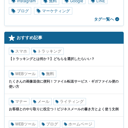
Instagram
無料
Google
LINE
ブログ
マーケティング
タグ一覧へ
おすすめ記事
スマホ
トラッキング
【トラッキングとは何か？】どちらを選択したらいい？
WEBツール
無料
たくさんの画像送信に便利！ファイル転送サービス・ギガファイル便の
使い方
マナー
メール
ライティング
お客様とのやり取りに役立つ！ビジネスメールの書き方とよく使う文例
WEBツール
ブログ
ホームページ