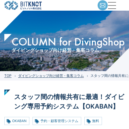
COLUMN for DivingShop
ダイビングショップ向け経営・集客コラム
TOP
ダイビングショップ向け経営・集客コラム
スタッフ間の情報共有に
スタッフ間の情報共有に最適！ダイビ
ング専用予約システム【OKABAN】
OKABAN
予約・顧客管理システム
無料