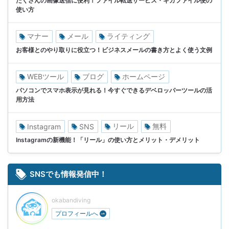
たくさんの画像送信に便利！ファイル転送サービス・ギガファイル便の
使い方
マナー
メール
ライティング
お客様とのやり取りに役立つ！ビジネスメールの書き方とよく使う文例
WEBツール
ブログ
ホームページ
パソコンでスマホ表示が見れる！今すぐできるデベロッパーツールの活
用方法
リール
無料
Instagram
SNS
Instagramの新機能！「リール」の使い方とメリット・デメリット
SNSでも情報発信中！
okabandiving
プロフィールへ