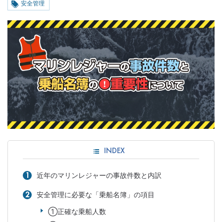
安全管理
INDEX
近年のマリンレジャーの事故件数と内訳
安全管理に必要な「乗船名簿」の項目
①正確な乗船人数