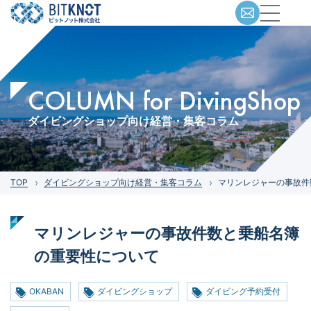
COLUMN for DivingShop
ダイビングショップ向け経営・集客コラム
TOP
ダイビングショップ向け経営・集客コラム
マリンレジャーの事故件
マリンレジャーの事故件数と乗船名簿
の重要性について
OKABAN
ダイビングショップ
ダイビング予約受付