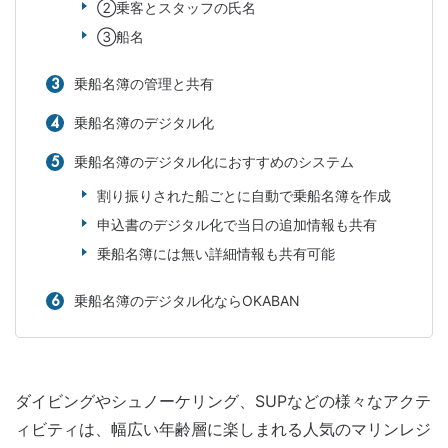
②乗客とスタッフの氏名
③船名
乗船名簿の管理と共有
乗船名簿のデジタル化
乗船名簿のデジタル化におすすめのシステム
割り振りされた船ごとに自動で乗船名簿を作成
申込書のデジタル化で当日の追加情報も共有
乗船名簿には無い詳細情報も共有可能
乗船名簿のデジタル化ならOKABAN
ダイビングやシュノーケリング、SUPなどの様々なアクテ
ィビティは、幅広い年齢層に楽しまれる人気のマリンレジ