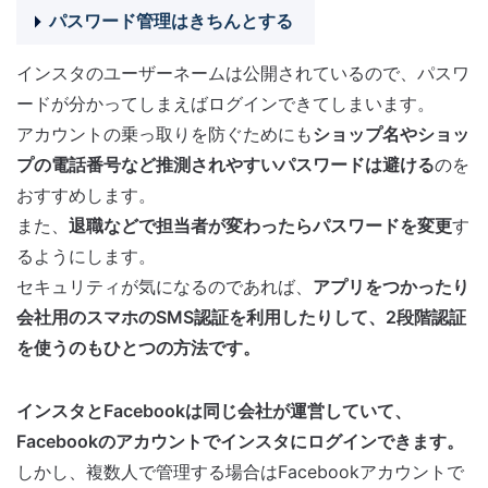
パスワード管理はきちんとする
インスタのユーザーネームは公開されているので、パスワ
ードが分かってしまえばログインできてしまいます。
アカウントの乗っ取りを防ぐためにも
ショップ名やショッ
プの電話番号など推測されやすいパスワードは避ける
のを
おすすめします。
また、
退職などで担当者が変わったらパスワードを変更
す
るようにします。
セキュリティが気になるのであれば、
アプリをつかったり
会社用のスマホのSMS認証を利用したりして、2段階認証
を使うのもひとつの方法です。
インスタとFacebookは同じ会社が運営していて、
Facebookのアカウントでインスタにログインできます。
しかし、複数人で管理する場合はFacebookアカウントで