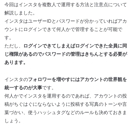
今回はインスタを複数人で運用する方法と注意点について
解説しました。
インスタはユーザーIDとパスワードが分かっていればアカ
ウントにログインできて何人かで管理することが可能で
す。
ただし、
ログインできてしまえばログインできた全員に同
じ権限があるのでパスワードの管理はきちんとする必要が
あります。
インスタの
フォロワーを増やすにはアカウントの世界観を
統一するのが大事
です。
何人かでインスタを運用するのであれば、アカウントの投
稿がちぐはぐにならないように投稿する写真のトーンや言
葉づかい、使うハッシュタグなどのルールも決めておきま
しょう。