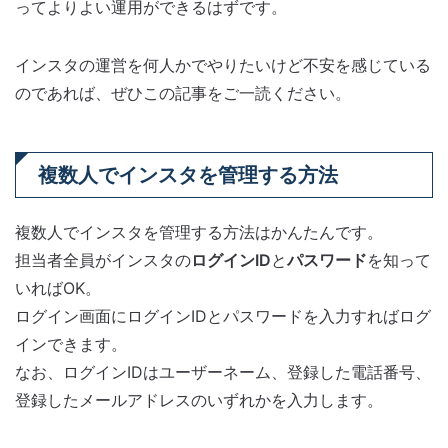
ってよりよい運用ができるはずです。
インスタの運営を何人かでやりたいけど不安を感じている
のであれば、ぜひこの記事をご一読ください。
複数人でインスタを管理する方法
複数人でインスタを管理する方法はかんたんです。
担当者全員がインスタの
ログインID
と
パスワード
を知って
いればOK。
ログイン画面にログインIDとパスワードを入力すればログ
インできます。
なお、ログインIDはユーザーネーム、登録した電話番号、
登録したメールアドレスのいずれかを入力します。