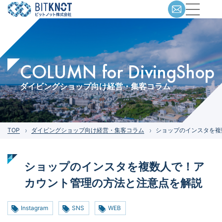
COLUMN for DivingShop
ダイビングショップ向け経営・集客コラム
TOP
ダイビングショップ向け経営・集客コラム
ショップのインスタを複
ショップのインスタを複数人で！ア
カウント管理の方法と注意点を解説
Instagram
SNS
WEB