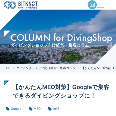
COLUMN for DivingShop
ダイビングショップ向け経営・集客コラム
TOP
ダイビングショップ向け経営・集客コラム
【かんたんMEO対策】G
【かんたんMEO対策】Googleで集客
できるダイビングショップに！
Google
MEO
無料