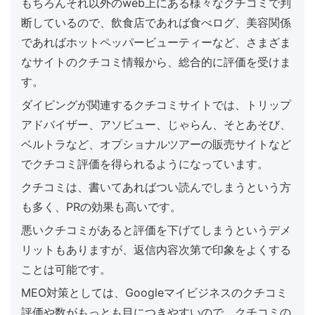
もちろんそれ以外のweb上にある様々なクチコミで判
断しているので、飲食店であれば食べログ、美容関係
であればホットペッパービューティーなど、さまざま
なサイトのクチコミ情報から、総合的に評価を受けま
す。
ダイビングが関連するクチコミサイトでは、トリップ
アドバイザー、アソビュー、じゃらん、そとあそび、
ベルトラなど、オプショナルツアーの販売サイトなど
でクチコミ評価を得られるようになっています。
クチコミは、書いてあればつい読んでしまうという方
も多く、PRの効果も高いです。
悪いクチコミがあると評価を下げてしまうというデメ
リットもありますが、返信内容次第で印象をよくする
ことは可能です。
MEO対策としては、Googleマイビジネスのクチコミ
評価や数がもっとも目につきやすいので、クチコミの