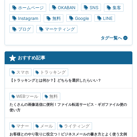
ホームページ
OKABAN
SNS
集客
Instagram
無料
Google
LINE
ブログ
マーケティング
タグ一覧へ
おすすめ記事
スマホ
トラッキング
【トラッキングとは何か？】どちらを選択したらいい？
WEBツール
無料
たくさんの画像送信に便利！ファイル転送サービス・ギガファイル便の
使い方
マナー
メール
ライティング
お客様とのやり取りに役立つ！ビジネスメールの書き方とよく使う文例