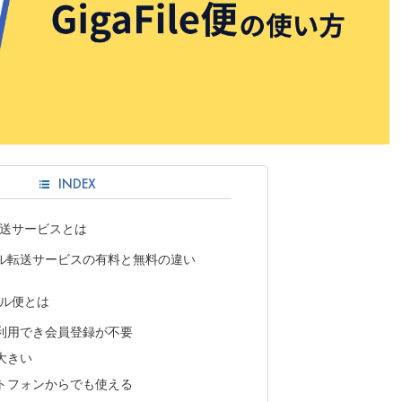
INDEX
送サービスとは
ル転送サービスの有料と無料の違い
ル便とは
利用でき会員登録が不要
大きい
トフォンからでも使える