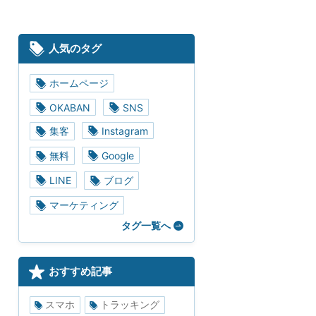
人気のタグ
ホームページ
OKABAN
SNS
集客
Instagram
無料
Google
LINE
ブログ
マーケティング
タグ一覧へ
おすすめ記事
スマホ
トラッキング