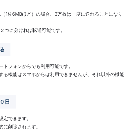
た画像（1枚6MBほど）の場合、3万枚は一度に送れることになり
を２つに分ければ転送可能です。
る
ートフォンからでも利用可能です。
する機能はスマホからは利用できませんが、それ以外の機能
０日
設定できます。
的に削除されます。