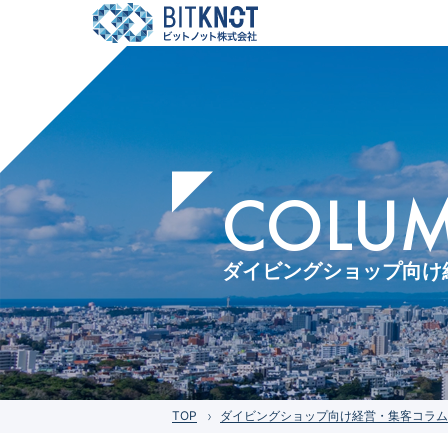
COLUMN
ダイビングショップ向け
TOP
ダイビングショップ向け経営・集客コラム