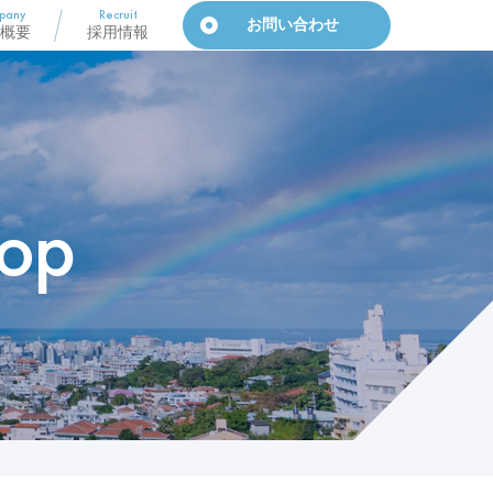
pany
Recruit
お問い合わせ
概要
採用情報
op