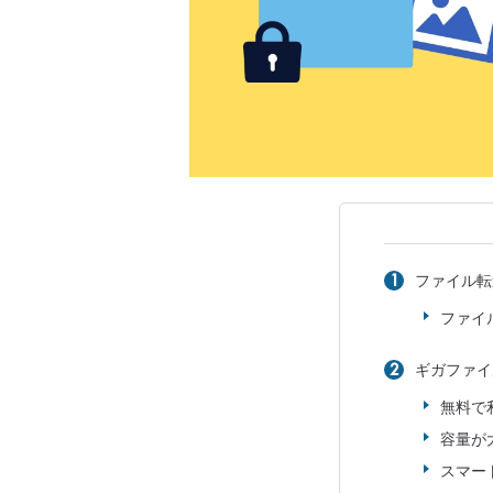
ファイル転
ファイ
ギガファイ
無料で
容量が
スマー