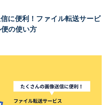
送信に便利！ファイル転送サービ
ル便の使い方