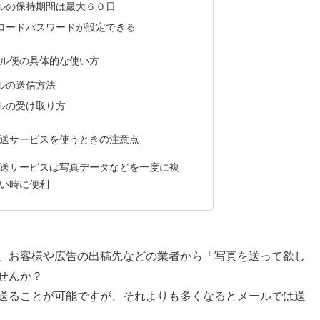
ルの保持期間は最大６０日
ロードパスワードが設定できる
ル便の具体的な使い方
ルの送信方法
ルの受け取り方
送サービスを使うときの注意点
送サービスは写真データなどを一度に複
い時に便利
、お客様や広告の出稿先などの業者から「写真を送って欲し
せんか？
送ることが可能ですが、それよりも多くなるとメールでは送