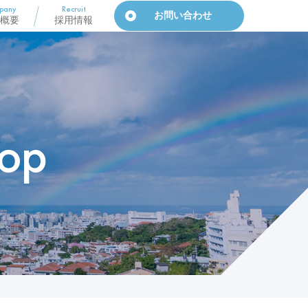
pany
Recruit
お問い合わせ
概要
採用情報
op