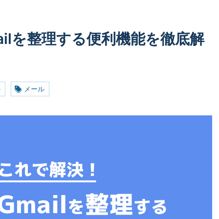
ailを整理する便利機能を徹底解
ル
メール