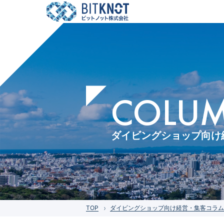
COLUMN
ダイビングショップ向け
TOP
ダイビングショップ向け経営・集客コラム