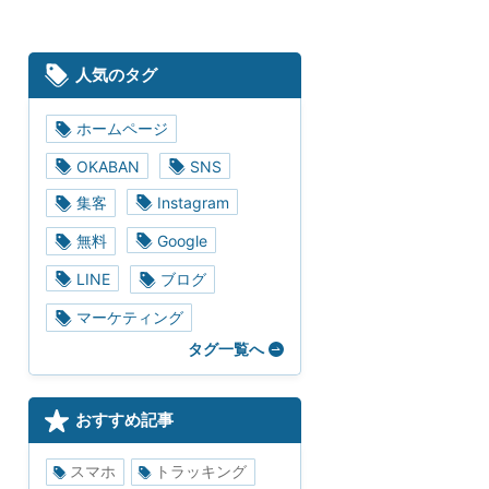
人気のタグ
ホームページ
OKABAN
SNS
集客
Instagram
無料
Google
LINE
ブログ
マーケティング
タグ一覧へ
おすすめ記事
スマホ
トラッキング