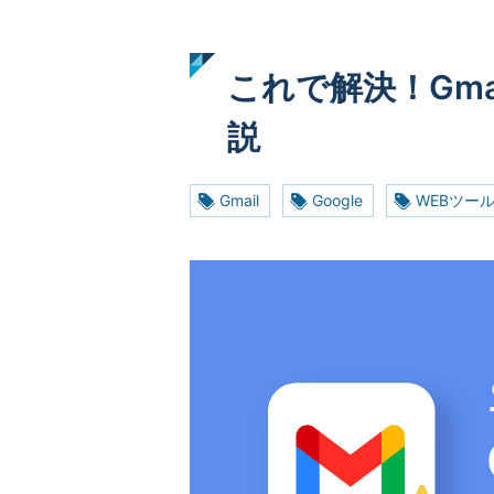
これで解決！Gm
説
Gmail
Google
WEBツー