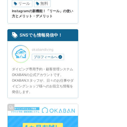
リール
無料
Instagramの新機能！「リール」の使い
方とメリット・デメリット
SNSでも情報発信中！
okabandiving
プロフィールへ
ダイビング専用予約・顧客管理システム
OKABANの公式アカウントです。
OKABANスタッフが、日々のお仕事やダ
イビングショップ様へのお役立ち情報を
発信します。