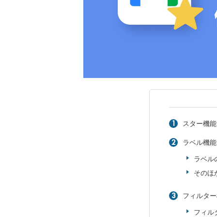
スター機能
ラベル機能
ラベル
そのほ
フィルター
フィル