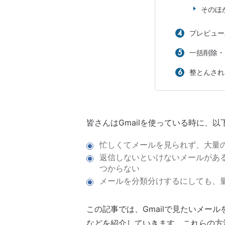
そのほ
プレビュー
一括削除・
整とんされ
皆さんはGmailを使っている時に、
忙しくてメールを見られず、大量
返信しないといけないメールがあ
つからない
メールを分類分けするにしても、
この記事では、Gmailで見たいメー
などを紹介していきます。これらの方