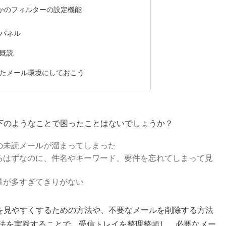
かのフィルターの設定機能
パネル
既読
たメール環境にしておこう
以下のようなことで困ったことはないでしょうか？
の未読メールが溜まってしまった
るはずなのに、件名やキーワード、要件を忘れてしまって見
量が多すぎてきりがない
ルを見やすくするための方法や、不要なメールを削除する方法
法を実践することで、受信トレイを整理整頓し、必要なメー