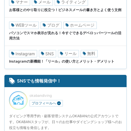
マナー
メール
ライティング
お客様とのやり取りに役立つ！ビジネスメールの書き方とよく使う文例
WEBツール
ブログ
ホームページ
パソコンでスマホ表示が見れる！今すぐできるデベロッパーツールの活
用方法
リール
無料
Instagram
SNS
Instagramの新機能！「リール」の使い方とメリット・デメリット
SNSでも情報発信中！
okabandiving
プロフィールへ
ダイビング専用予約・顧客管理システムOKABANの公式アカウントで
す。OKABANスタッフが、日々のお仕事やダイビングショップ様へのお
役立ち情報を発信します。