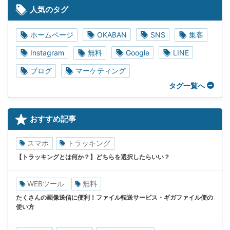
人気のタグ
ホームページ
OKABAN
SNS
集客
Instagram
無料
Google
LINE
ブログ
マーケティング
タグ一覧へ
おすすめ記事
スマホ
トラッキング
【トラッキングとは何か？】どちらを選択したらいい？
WEBツール
無料
たくさんの画像送信に便利！ファイル転送サービス・ギガファイル便の
使い方