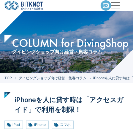
COLUMN for DivingShop
ダイビングショップ向け経営・集客コラム
TOP
ダイビングショップ向け経営・集客コラム
iPhoneを人に貸す時
iPhoneを人に貸す時は「アクセスガ
イド」で利用を制限！
iPad
iPhone
スマホ