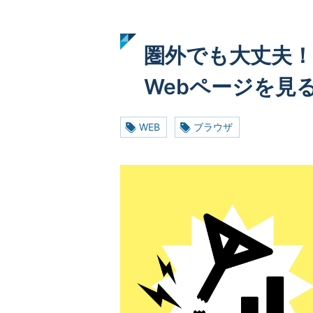
圏外でも大丈夫！
Webページを見
WEB
ブラウザ