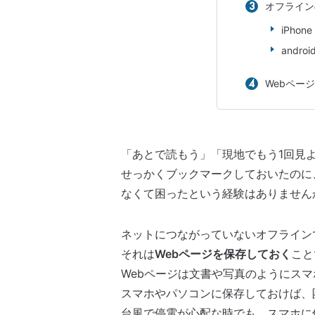
オフライン
iPhone
androi
Webペー
「あとで読もう」「現地でもう1回見
せっかくブックマークしておいたのに、
なくて困ったという経験はありません
ネットにつながっていないオフライン
それは
Webページを保存しておく
こと
Webページは文書や写真のようにス
スマホやパソコンに保存しておけば、
台風で停電が心配な時でも、スマホに