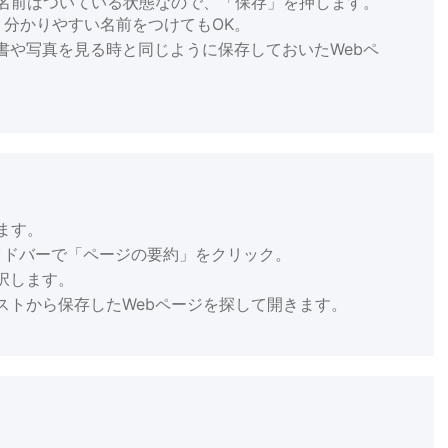
の名前はついている状態なので、「保存」を押します。
分かりやすい名前をつけてもOK。
書や写真を見る時と同じように保存しておいたWebペ
ます。
サイドバーで「ページの要約」をクリック。
択します。
ストから保存したWebページを探して開きます。