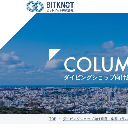
COLUMN
ダイビングショップ向け
TOP
ダイビングショップ向け経営・集客コラム