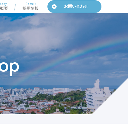
pany
Recruit
お問い合わせ
概要
採用情報
op