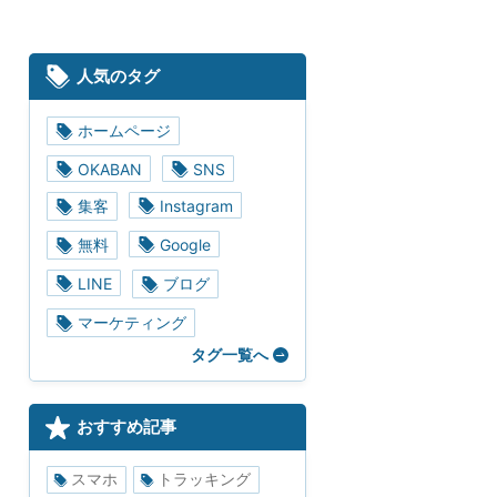
人気のタグ
ホームページ
OKABAN
SNS
集客
Instagram
無料
Google
LINE
ブログ
マーケティング
タグ一覧へ
おすすめ記事
スマホ
トラッキング