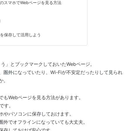
のスマホでWebページを見る方法
d
ジを保存して活用しよう
よう」とブックマークしておいたWebページ。
圏外になっていたり、Wi-Fiが不安定だったりして見られ
か。
でもWebページを見る方法があります。
です。
マホやパソコンに保存しておけます。
圏外でオフラインになっていても大丈夫。
保存しておけば安心です。