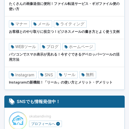
たくさんの画像送信に便利！ファイル転送サービス・ギガファイル便の
使い方
マナー
メール
ライティング
お客様とのやり取りに役立つ！ビジネスメールの書き方とよく使う文例
WEBツール
ブログ
ホームページ
パソコンでスマホ表示が見れる！今すぐできるデベロッパーツールの活
用方法
リール
無料
Instagram
SNS
Instagramの新機能！「リール」の使い方とメリット・デメリット
SNSでも情報発信中！
okabandiving
プロフィールへ