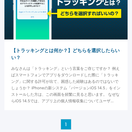
【トラッキングとは何か？】どちらを選択したらい
い？
みなさんは「トラッキング」という言葉をご存じですか？ 例え
ばスマートフォンでアプリをダウンロードした際に「トラッキ
ング」に関する許可が出て、困惑した経験はあるのではないで
しょうか？ iPhoneの新システム「バージョンiOS 14.5」をイン
ストールした方は、この画面を頻繁に見ると思います。 なぜな
らiOS 14.5では、アプリ上の個人情報収集についてユーザ…
1