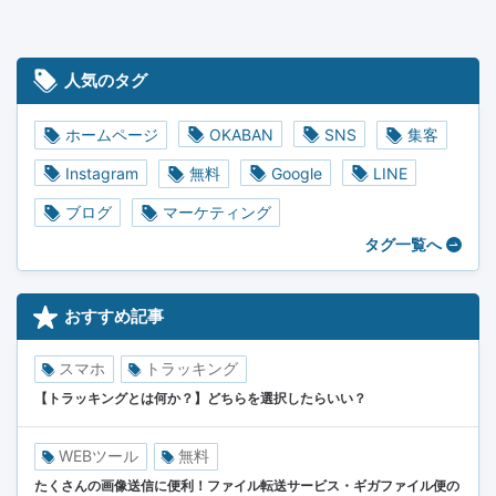
人気のタグ
ホームページ
OKABAN
SNS
集客
Instagram
無料
Google
LINE
ブログ
マーケティング
タグ一覧へ
おすすめ記事
スマホ
トラッキング
【トラッキングとは何か？】どちらを選択したらいい？
WEBツール
無料
たくさんの画像送信に便利！ファイル転送サービス・ギガファイル便の