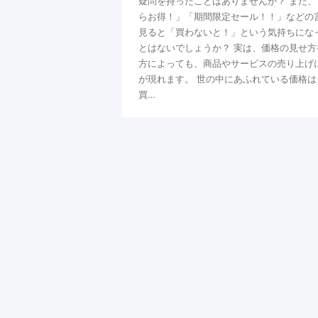
疑問を持ったことはありませんか？ また、
らお得！」「期間限定セール！！」などの
見ると「買わないと！」という気持ちにな
とはないでしょうか？ 実は、価格の見せ方
方によっても、商品やサービスの売り上げ
が現れます。 世の中にあふれている価格は
買…