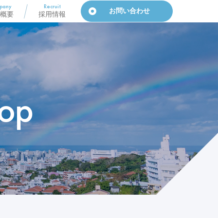
pany
Recruit
お問い合わせ
概要
採用情報
op