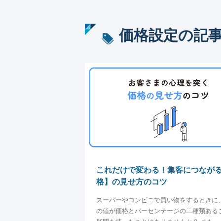
価格設定
の記
これだけで変わる！集客につなが
格】の見せ方のコツ
スーパーやコンビニで買い物をするときに
の値が価格とパーセンテージの二種類ある