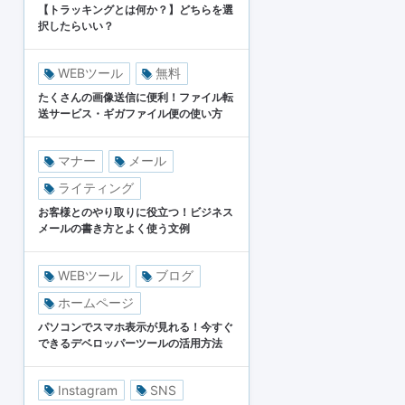
【トラッキングとは何か？】どちらを選
択したらいい？
WEBツール
無料
たくさんの画像送信に便利！ファイル転
送サービス・ギガファイル便の使い方
マナー
メール
ライティング
お客様とのやり取りに役立つ！ビジネス
メールの書き方とよく使う文例
WEBツール
ブログ
ホームページ
パソコンでスマホ表示が見れる！今すぐ
できるデベロッパーツールの活用方法
Instagram
SNS