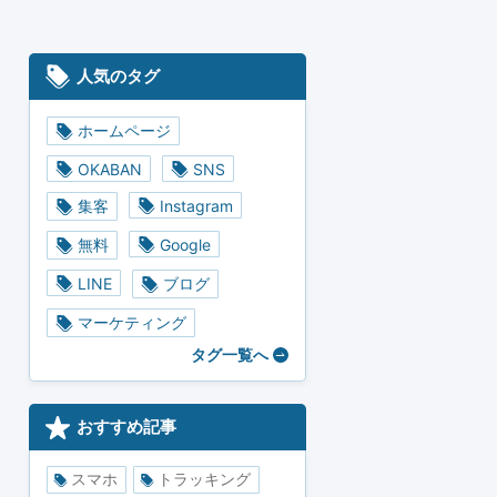
人気のタグ
ホームページ
OKABAN
SNS
集客
Instagram
無料
Google
LINE
ブログ
マーケティング
タグ一覧へ
おすすめ記事
スマホ
トラッキング