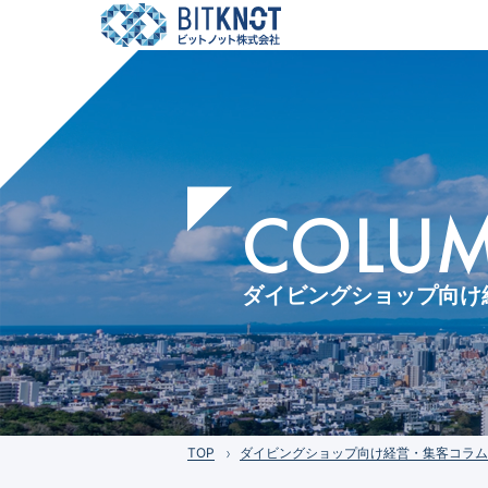
COLUMN
ダイビングショップ向け
TOP
ダイビングショップ向け経営・集客コラム