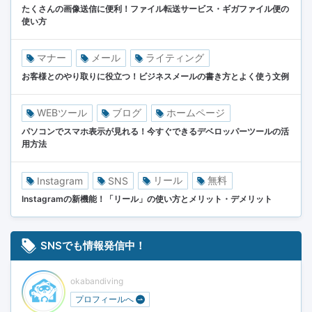
たくさんの画像送信に便利！ファイル転送サービス・ギガファイル便の
使い方
マナー
メール
ライティング
お客様とのやり取りに役立つ！ビジネスメールの書き方とよく使う文例
WEBツール
ブログ
ホームページ
パソコンでスマホ表示が見れる！今すぐできるデベロッパーツールの活
用方法
リール
無料
Instagram
SNS
Instagramの新機能！「リール」の使い方とメリット・デメリット
SNSでも情報発信中！
okabandiving
プロフィールへ