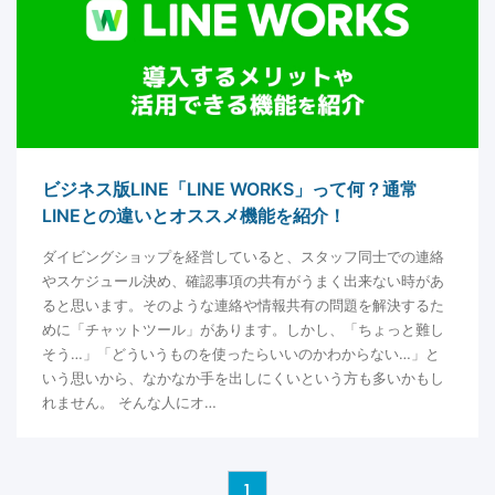
ビジネス版LINE「LINE WORKS」って何？通常
LINEとの違いとオススメ機能を紹介！
ダイビングショップを経営していると、スタッフ同士での連絡
やスケジュール決め、確認事項の共有がうまく出来ない時があ
ると思います。そのような連絡や情報共有の問題を解決するた
めに「チャットツール」があります。しかし、「ちょっと難し
そう…」「どういうものを使ったらいいのかわからない…」と
いう思いから、なかなか手を出しにくいという方も多いかもし
れません。 そんな人にオ…
1