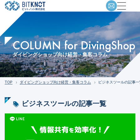
COLUMN for DivingShop
ダイビングショップ向け経営・集客コラム
TOP
ダイビングショップ向け経営・集客コラム
ビジネスツールの記事一
ビジネスツール
の記事一覧