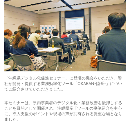
「沖縄県デジタル化促進セミナー」に登壇の機会をいただき、弊
社が開発・提供する業務効率化ツール「OKABAN-陸番-」につい
てご紹介させていただきました。
本セミナーは、県内事業者のデジタル化・業務改善を後押しする
ことを目的として開催され、沖縄県産ITツールの事例紹介を中心
に、導入支援のポイントや現場の声が共有される貴重な場となり
ました。