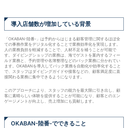
導入店舗数が増加している背景
「OKABAN-陸番-」は予約からはじまる顧客管理に関するほぼ全
ての事務作業をデジタル化することで業務効率化を実現します。
人の業務負担を軽減することで、人材不足を補うことが可能で
す。ダイビングショップの業務は、海でゲストを案内するフィー
ルド業務と、予約管理や名簿整理などのバック業務に分かれてい
ます。OKABANを導入してバック業務を自動化や効率化すること
で、スタッフはダイビングガイドや接客などの、顧客満足度に直
接関わる業務に集中できるようになります。
このアプローチにより、スタッフの能力を最大限に引き出し、顧
客に素晴らしい体験を提供することが可能になり、顧客とのエン
ゲージメントが向上し、売上増加にも貢献します。
OKABAN-陸番-でできること