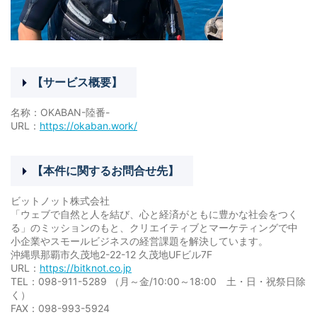
【サービス概要】
名称：OKABAN-陸番-
URL：
https://okaban.work/
【本件に関するお問合せ先】
ビットノット株式会社
「ウェブで自然と人を結び、心と経済がともに豊かな社会をつく
る」のミッションのもと、クリエイティブとマーケティングで中
小企業やスモールビジネスの経営課題を解決しています。
沖縄県那覇市久茂地2-22-12 久茂地UFビル7F
URL：
https://bitknot.co.jp
TEL：098-911-5289 （月～金/10:00～18:00 土・日・祝祭日除
く）
FAX：098-993-5924