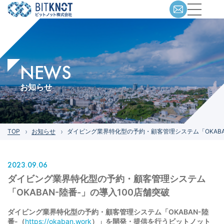
NEWS
お知らせ
TOP
お知らせ
ダイビング業界特化型の予約・顧客管理システム「OKABA
2023.09.06
ダイビング業界特化型の予約・顧客管理システム
「OKABAN-陸番-」の導入100店舗突破
ダイビング業界特化型の予約・顧客管理システム「OKABAN-陸
番-（
https://okaban.work
）」を開発・提供を行うビットノット