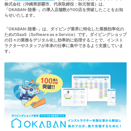
株式会社（沖縄県那覇市、代表取締役：秋元智道）は、
「OKABAN-陸番-」の導入店舗数が100店を突破したことをお知
らせいたします。
「OKABAN-陸番-」は、ダイビング業界に特化した業務効率化の
ためのSaaS（Software as a Service）です。ダイビングショップ
の日々の業務をデジタル化し効率的に処理することで、インスト
ラクターやスタッフが本来の仕事に集中できるよう支援していま
す。