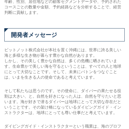
年齢、性別、居住地などの顧客セグメントデータや、予約された
コースごとの数量や金額、予約経路などを分析することで、経営
判断に貢献します。
開発者メッセージ
ビットノット株式会社が本社を置く沖縄には、世界に誇る美しい
海と多様な生き物が暮らす豊かな自然があります。
しかし、その美しく豊かな自然は、多くの危機に晒されていま
す。生命豊かで美しい海を守るということは、すべての人と地球
にとって大切なことです。そして、未来にバトンをつなぐこと
は、いまを生きる人の使命であると考えています。
そして私たちは思うのです。その使命に、ダイバーの果たせる役
割は大きい、と。自然を好きになった人は、自然を守りたいと思
います。海が好きで潜るダイバーは地球にとって大切な存在だと
いうことです。その架け橋になっているダイビングガイド・イン
ストラクターは、地球にとっても尊い仕事だと考えています。
ダイビングガイド・インストラクターという職業は、海のプロフ