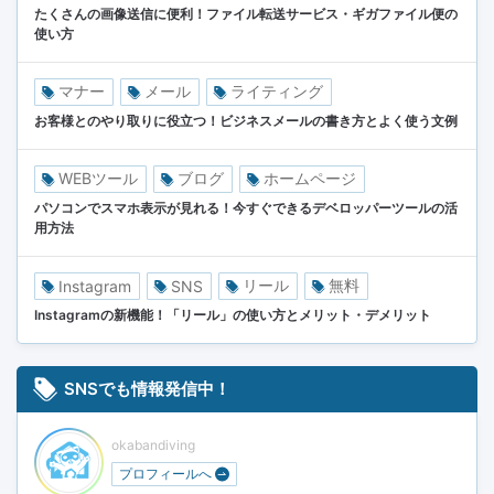
たくさんの画像送信に便利！ファイル転送サービス・ギガファイル便の
使い方
マナー
メール
ライティング
お客様とのやり取りに役立つ！ビジネスメールの書き方とよく使う文例
WEBツール
ブログ
ホームページ
パソコンでスマホ表示が見れる！今すぐできるデベロッパーツールの活
用方法
リール
無料
Instagram
SNS
Instagramの新機能！「リール」の使い方とメリット・デメリット
SNSでも情報発信中！
okabandiving
プロフィールへ