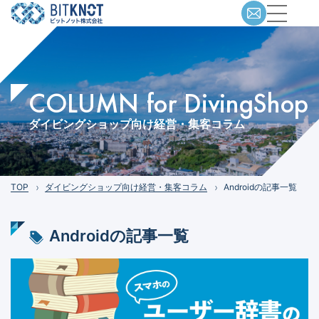
COLUMN for DivingShop
ダイビングショップ向け経営・集客コラム
TOP
ダイビングショップ向け経営・集客コラム
Androidの記事一覧
Android
の記事一覧