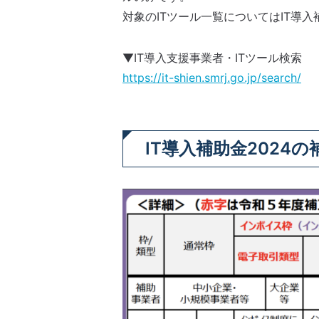
対象のITツール一覧についてはIT導
▼IT導入支援事業者・ITツール検索
https://it-shien.smrj.go.jp/search/
IT導入補助金2024