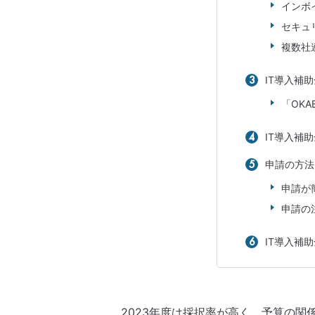
インボ
セキュ
複数社
IT導入補助
「OKA
IT導入補
申請の方法
申請が
申請の
IT導入補
2023年度は採択率が高く、予算の関