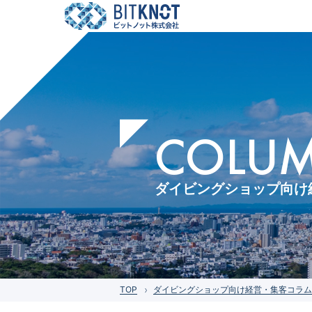
COLUMN
ダイビングショップ向け
TOP
ダイビングショップ向け経営・集客コラム