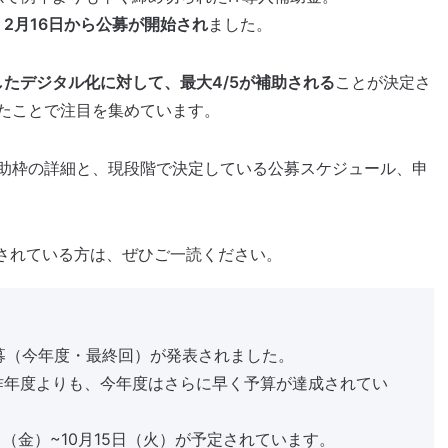
、
2月16日から公募が開始され
ました。
たデジタル化に対して、最大4/5が補助される
ことが決定さ
たことで注目を集めています。
助枠の詳細と、現段階で決定している公募スケジュール、申
討されている方は、ぜひご一読ください。
公募（今年度・最終回）が発表されました。
昨年度よりも、今年度はさらに早く予算が達成されてい
（金）~10月15日（火）が予定されています。