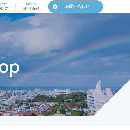
pany
Recruit
お問い合わせ
概要
採用情報
op