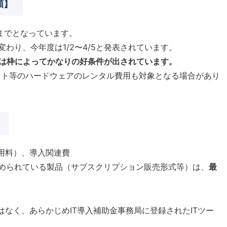
額】
円までとなっています。
わり、今年度は1/2〜4/5と発表されています。
は枠によってかなりの好条件が出されています。
ット等のハードウェアのレンタル費用も対象となる場合があり
用料）、導入関連費
められている製品（サブスクリプション販売形式等）は、
最
。
はなく、あらかじめIT導入補助金事務局に登録されたITツー