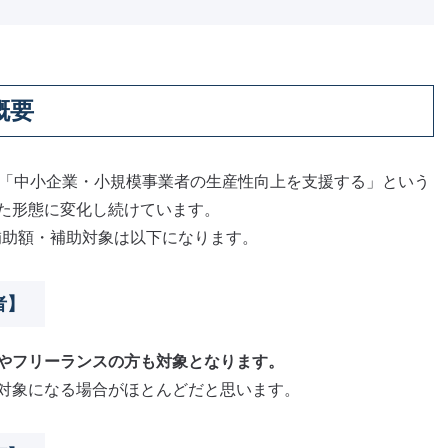
概要
り、「中小企業・小規模事業者の生産性向上を支援する」という
た形態に変化し続けています。
・補助額・補助対象は以下になります。
者】
やフリーランスの方も対象となります。
対象になる場合がほとんどだと思います。