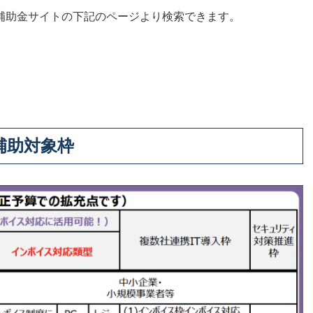
入補助金サイトの下記のページより検索できます。
の補助対象枠