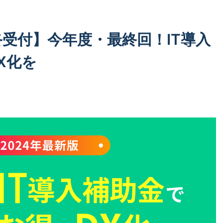
終受付】今年度・最終回！IT導入
X化を