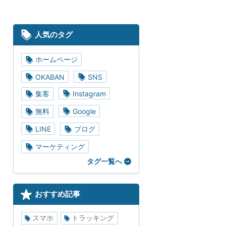
人気のタグ
ホームページ
OKABAN
SNS
集客
Instagram
無料
Google
LINE
ブログ
マーケティング
タグ一覧へ
おすすめ記事
スマホ
トラッキング