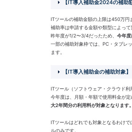
【
IT導入補助金
2024の補助
ITツールの補助金額の上限は450万
補助率は申請する金額や類型によって変
昨年度が1/2〜3/4だったため、
今年度
一部の補助対象枠では、PC・タブレ
ます。
【
IT導入補助金
の補助対象】
ITツール（ソフトウェア・クラウド利
今年度は、月額・年額で使用料金が定
大2年間分の利用料が対象となります
ITツールはどれでも対象となるわけで
ルのみです。