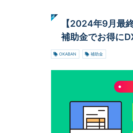
【2024年9月最
補助金でお得にD
OKABAN
補助金