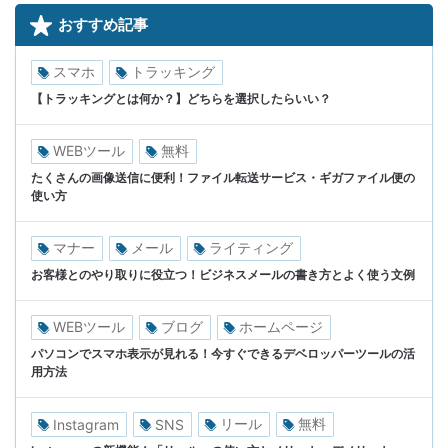
おすすめ記事
スマホ
トラッキング
【トラッキングとは何か？】どちらを選択したらいい？
WEBツール
無料
たくさんの画像送信に便利！ファイル転送サービス・ギガファイル便の
使い方
マナー
メール
ライティング
お客様とのやり取りに役立つ！ビジネスメールの書き方とよく使う文例
WEBツール
ブログ
ホームページ
パソコンでスマホ表示が見れる！今すぐできるデベロッパーツールの活
用方法
リール
無料
Instagram
SNS