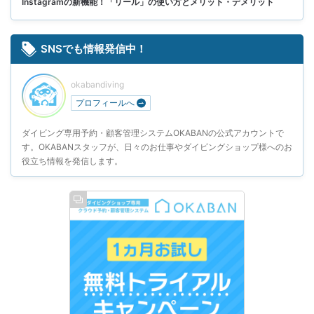
Instagramの新機能！「リール」の使い方とメリット・デメリット
SNSでも情報発信中！
okabandiving
プロフィールへ
ダイビング専用予約・顧客管理システムOKABANの公式アカウントで
す。OKABANスタッフが、日々のお仕事やダイビングショップ様へのお
役立ち情報を発信します。