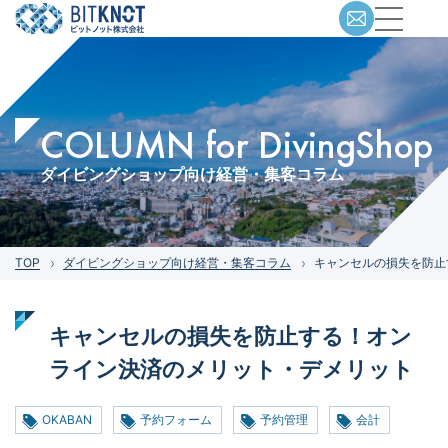
COLUMN for DivingShop
ダイビングショップ向け経営・集客コラム
TOP
ダイビングショップ向け経営・集客コラム
キャンセルの損失を防止
キャンセルの損失を防止する！オン
ライン決済のメリット・デメリット
OKABAN
予約フォーム
予約管理
会計