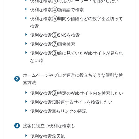
便利な検索③特定のキーワードを除外したい
便利な検索④類義語で検索
便利な検索⑤期間や値段などの数字を区切って
検索
便利な検索⑥SNSを検索
便利な検索⑦画像検索
便利な検索⑧前に見ていたWebサイトが見られ
ない時
ホームページやブログ運営に役立ちそうな便利な検
索方法
便利な検索⑨特定のWebサイト内を検索したい
便利な検索⑩関連するサイトを検索したい
便利な検索⑪被リンクの確認
接客に役立つ便利な検索も
便利な検索⑫天気