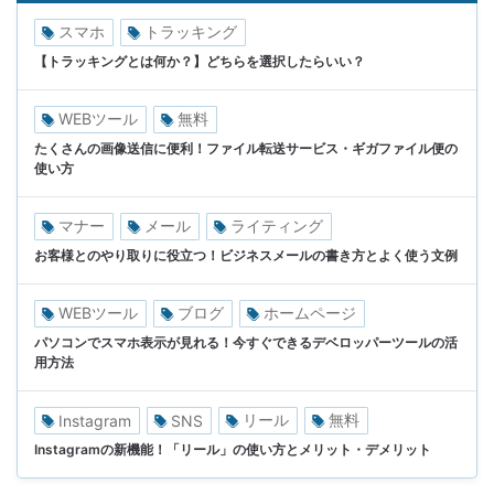
スマホ
トラッキング
【トラッキングとは何か？】どちらを選択したらいい？
WEBツール
無料
たくさんの画像送信に便利！ファイル転送サービス・ギガファイル便の
使い方
マナー
メール
ライティング
お客様とのやり取りに役立つ！ビジネスメールの書き方とよく使う文例
WEBツール
ブログ
ホームページ
パソコンでスマホ表示が見れる！今すぐできるデベロッパーツールの活
用方法
リール
無料
Instagram
SNS
Instagramの新機能！「リール」の使い方とメリット・デメリット