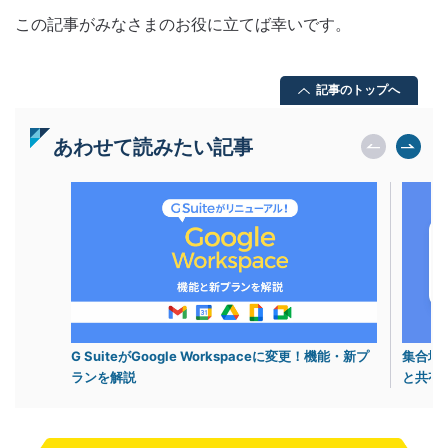
この記事がみなさまのお役に立てば幸いです。
記事のトップへ
あわせて読みたい記事
G SuiteがGoogle Workspaceに変更！機能・新プ
集合場
ランを解説
と共有