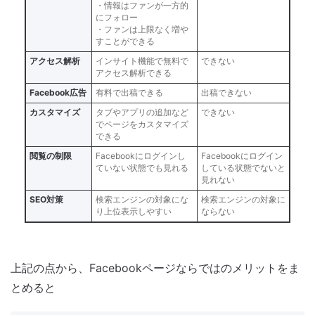
・情報はファンが一方的
にフォロー
・ファンは上限なく増や
すことができる
アクセス解析
インサイト機能で無料で
できない
アクセス解析できる
Facebook広告
有料で出稿できる
出稿できない
カスタマイズ
タブやアプリの追加など
できない
でページをカスタマイズ
できる
閲覧の制限
Facebookにログインし
Facebookにログイン
ていない状態でも見れる
している状態でないと
見れない
SEO対策
検索エンジンの対象にな
検索エンジンの対象に
り上位表示しやすい
ならない
上記の点から、Facebookページならではのメリットをま
とめると