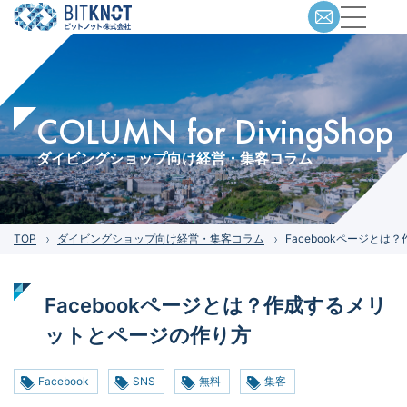
COLUMN for DivingShop
ダイビングショップ向け経営・集客コラム
TOP
ダイビングショップ向け経営・集客コラム
Facebookページと
Facebookページとは？作成するメリ
ットとページの作り方
Facebook
SNS
無料
集客